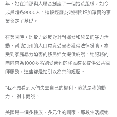
年，她在浦那與人聯合創建了一個拾荒組織，如今
成員超過9000人。這段經歷為她開闢班加羅爾的事
業奠定了基礎。
在美國時，她致力於反對針對婦女和兒童的暴力活
動，幫助加州的人口買賣受害者獲得法律援助，為
受到家庭暴力迫害的移民婦女提供庇護。她服務的
團隊曾為1000多名飽受苦難的移民婦女提供公共律
師服務，這些都是她引以為榮的經歷。
“我不願看到人們失去自己的權利，這就是我的動
力，”謝卡爾說。
美國是一個多種族、多元化的國家，那段生活讓她