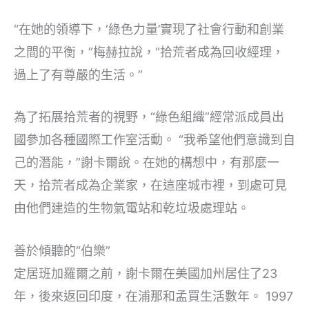
“在她的領導下，‘綠色力量’實現了社會行動和創業
之間的平衡，”梅赫拉說，“拾荒者成為回收經理，
過上了有尊嚴的生活。”
為了拓展拾荒者的視野，“綠色組織”經常派成員出
國參加各種國際工作室活動。 “我希望他們意識到自
己的潛能，”謝卡爾說。在她的構想中，有那麼一
天，拾荒者成為企業家，在這座城市裡，到處可見
由他們建造的生物氣電站和乾垃圾處理站。
善於傾聽的“伯樂”
定居班加羅爾之前，謝卡爾在美國加州居住了23
年，後來返回印度，在浦那和孟買生活數年。 1997