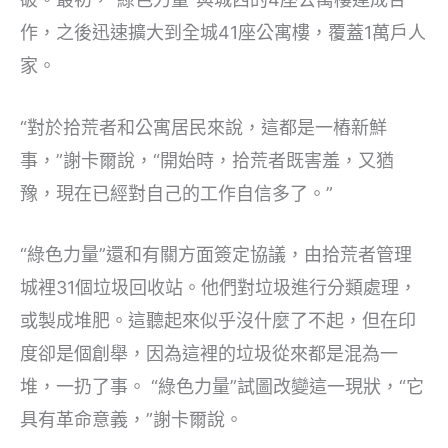
作，之後迅速擴大到全城41座公寓樓，覆蓋1萬戶人
家。
“對於拾荒者和公寓居民來說，這都是一樁新鮮
事，”謝卡爾說，“開始時，拾荒者既害羞，又猶
豫，現在已經對自己的工作自信多了。”
“綠色力量”還和有關方面簽定協議，由拾荒者管理
城裡31個垃圾回收站。他們對垃圾進行分類處理，
或製成堆肥。這聽起來似乎沒什麼了不起，但在印
度卻是個創舉，因為這裡的垃圾從來都是混為一
堆，一扔了事。 “綠色力量”試圖改變這一現狀，“它
具有革命意義，”謝卡爾說。