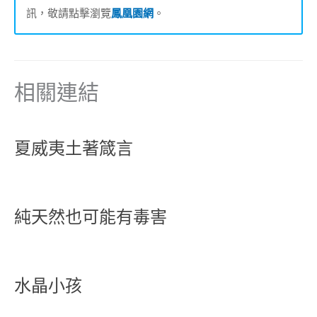
訊，敬請點擊瀏覽
鳳凰園網
。
相關連結
夏威夷土著箴言
純天然也可能有毒害
水晶小孩