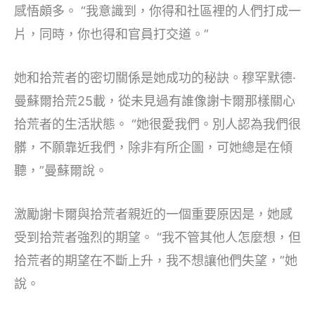
感悟頗多。 “我意識到，你得和社區裡的人們打成一
片，同時，你也得和官員打交道。”
她和拾荒者的密切關係是她成功的秘訣。穆罕默德·
曼蘇爾拾荒25載，從未見過有誰像謝卡爾那樣關心
拾荒者的生活狀態。 “她很愛我們。別人認為我們很
髒，不願靠近我們，除非有所企圖，可她總是在傾
聽，”曼蘇爾說。
激勵謝卡爾與拾荒者親近的一個重要原因是，她感
受到拾荒者強烈的期望。 “我不管其他人怎麼想，但
拾荒者的期望在不斷上升，我不想讓他們失望，”她
說。