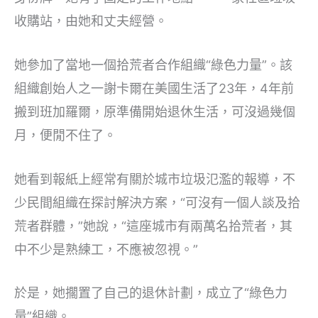
收購站，由她和丈夫經營。
她參加了當地一個拾荒者合作組織“綠色力量”。該
組織創始人之一謝卡爾在美國生活了23年，4年前
搬到班加羅爾，原準備開始退休生活，可沒過幾個
月，便閒不住了。
她看到報紙上經常有關於城市垃圾氾濫的報導，不
少民間組織在探討解決方案，“可沒有一個人談及拾
荒者群體，”她說，“這座城市有兩萬名拾荒者，其
中不少是熟練工，不應被忽視。”
於是，她擱置了自己的退休計劃，成立了“綠色力
量”組織。