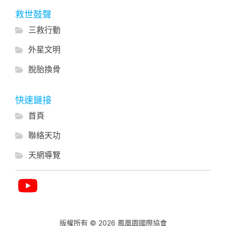
救世鼓聲
三救行動
外星文明
脫胎換骨
快速鏈接
首頁
聯絡天功
天網導覽
版權所有 © 2026 鳳凰園國際協會