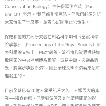
Conservation Biology）主任保羅伊立茲（Paul
Ehrlich）表示，“我們都非常驚恐。但我們必須告訴
大家發生了什麼事，並齊心試圖阻止它發生。”
保羅和他的共同研究者在知名科學期刊《皇家科學
院學報》（Proceedings of the Royal Society）發
表科學論文指出，由於“飢荒、流行病和資源短缺導
致國家的中央控制體系瓦解，貿易中斷、必需品匱
乏，將逐步導致崩潰”，因此全球文明崩潰看來是可
能發生的。
目前全球已有20億人承受飢荒之苦，人類最大的產
業──糧食供應，已受到氣候及其他環境問題的影