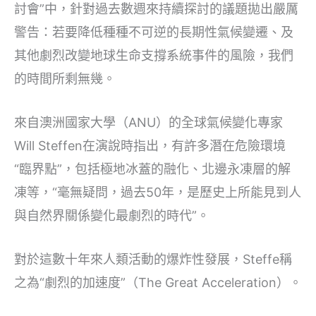
討會”中，針對過去數週來持續探討的議題拋出嚴厲
警告：若要降低種種不可逆的長期性氣候變遷、及
其他劇烈改變地球生命支撐系統事件的風險，我們
的時間所剩無幾。
來自澳洲國家大學（ANU）的全球氣候變化專家
Will Steffen在演說時指出，有許多潛在危險環境
“臨界點”，包括極地冰蓋的融化、北邊永凍層的解
凍等，“毫無疑問，過去50年，是歷史上所能見到人
與自然界關係變化最劇烈的時代”。
對於這數十年來人類活動的爆炸性發展，Steffe稱
之為“劇烈的加速度”（The Great Acceleration）。