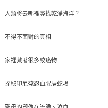
人類將去哪裡尋找乾淨海洋？
不得不面對的真相
家裡藏著很多致癌物
探秘印尼殘忍血腥屠蛇場
聖母的塑像在流淚、泣血……