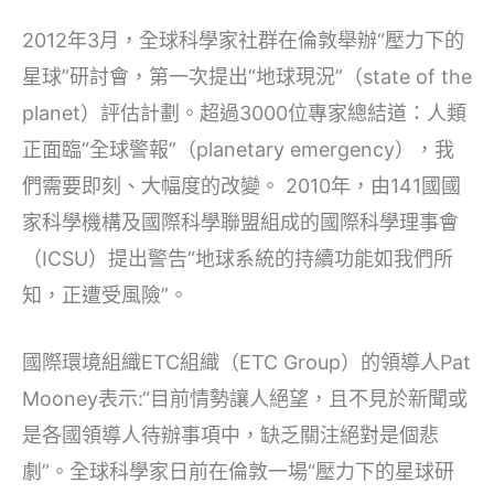
2012年3月，全球科學家社群在倫敦舉辦“壓力下的
星球”研討會，第一次提出“地球現況”（state of the
planet）評估計劃。超過3000位專家總結道：人類
正面臨“全球警報”（planetary emergency），我
們需要即刻、大幅度的改變。 2010年，由141國國
家科學機構及國際科學聯盟組成的國際科學理事會
（ICSU）提出警告“地球系統的持續功能如我們所
知，正遭受風險”。
國際環境組織ETC組織（ETC Group）的領導人Pat
Mooney表示:“目前情勢讓人絕望，且不見於新聞或
是各國領導人待辦事項中，缺乏關注絕對是個悲
劇”。全球科學家日前在倫敦一場“壓力下的星球研