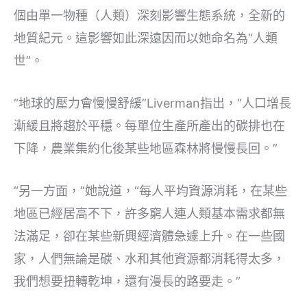
個由單一物種（人類）深刻影響生態系統，全新的
地質紀元。這影響如此深遠因而以她命名為“人類
世”。
“地球的壓力會慢慢舒緩”Liverman指出，“人口增長
漸緩且將趨於平穩。每單位生產所產出的碳排也在
下降，農業集約化後某些地區森林將慢慢長回。”
“另一方面，”她說道，“每人平均資源消耗，在某些
地區已經居高不下，許多窮人連人類基本需求都無
法滿足，卻在某些新興經濟體急遽上升。在一些國
家，人們無論是碳、水和其他資源都消耗得太多，
我們想要扭轉乾坤，還有漫長的路要走。”