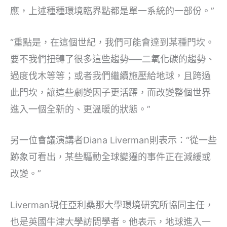
應，上述種種環境臨界點都是單一系統的一部份。”
“重點是，在這個世紀，我們可能會達到某種門坎。
要不我們扭轉了很多這些趨勢──二氧化碳的趨勢、
過度伐木等等；或者我們繼續施壓給地球，且跨過
此門坎，讓這些劇變因子更活躍，而改變整個世界
進入一個全新的、更溫暖的狀態。”
另一位會議演講者Diana Liverman則表示：“從一些
跡象可看出，某些驅動全球變遷的事件正在減緩或
改變。”
Liverman現任亞利桑那大學環境研究所協同主任，
也是英國牛津大學訪問學者。他表示，地球進入一