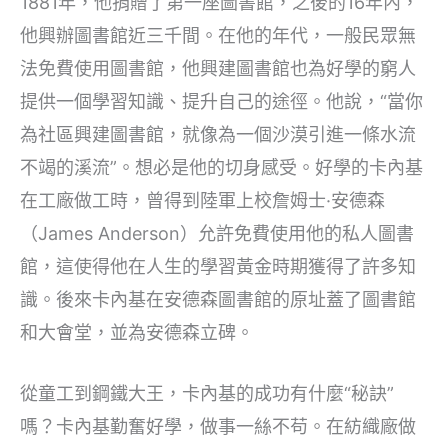
1881年，他捐贈了第一座圖書館，之後的16年內，
他興辦圖書館近三千間。在他的年代，一般民眾無
法免費使用圖書館，他興建圖書館也為好學的窮人
提供一個學習知識、提升自己的途徑。他說，“當你
為社區興建圖書館，就像為一個沙漠引進一條水流
不竭的溪流”。想必是他的切身感受。好學的卡內基
在工廠做工時，曾得到陸軍上校詹姆士·安德森
（James Anderson）允許免費使用他的私人圖書
館，這使得他在人生的學習黃金時期獲得了許多知
識。後來卡內基在安德森圖書館的原址蓋了圖書館
和大會堂，並為安德森立碑。
從童工到鋼鐵大王，卡內基的成功有什麼“秘訣”
嗎？卡內基勤奮好學，做事一絲不苟。在紡織廠做