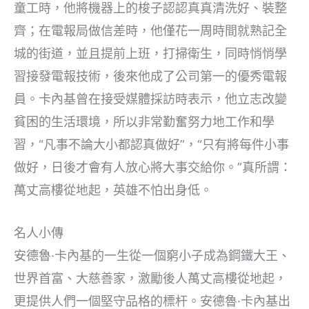
童工時，他將機器上的梭子認認真真清洗好、裝整
齊；在電報局做信差時，他僅花一周時間就熟記全
城的街道，並且提前上班，打掃衛生，同時悄悄學
習接發電報技術，後來他成了公司第一的優秀電報
員。卡內基曾在接受媒體採訪時表示，他立志改變
貧困的生活環境，所以非常勤奮努力地工作和學
習，“凡事不論大小都認真做好”，“只有將每件小事
做好，日後才會有人放心將大事交給你。”真所謂：
萬丈高樓從地起，英雄不怕出身低。
名人小傳
安德魯·卡內基的一生從一個窮小子成為鋼鐵大王、
世界首富、大慈善家，激勵後人萬丈高樓從地起，
更提供人們一個堅守品格的標杆。安德魯·卡內基出