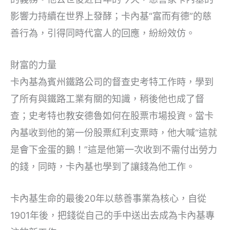
影響力持續在世界上發酵；卡內基“富而有德”的慈
善行為，引得同時代富人的回應，紛紛效仿。
財富的力量
卡內基為賓州鐵路公司的督查史考特工作時，學到
了所有與鐵路工業有關的知識，稍後他也成了督
查；史考特也教安德魯如何在股票市場投資。當卡
內基收到他的第一份股票紅利支票時，他大喊“這就
是會下金蛋的鵝！”這是他第一次收到不需付出勞力
的錢，同時，卡內基也學到了讓錢為他工作。
卡內基生命的最後20年以慈善事業為核心，自從
1901年後，把錢從自己的手中送出去成為卡內基專