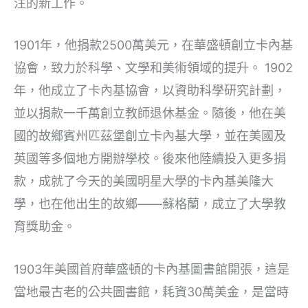
注的新工作。
1901年，他捐款2500萬美元，在華盛頓創立卡內基
協會，致力於科學、文學和美術領域的提升。 1902
年，他成立了卡內基協會，以資助科學研究計劃，
並以捐款一千萬創立教師退休基金。隨後，他在美
國的故鄉賓州匹茲堡創立卡內基大學，並在美國及
英國等多個地方開辦學校。後來他陸續投入更多捐
款，成就了今天的美國明星大學的卡內基美隆大
學，也在他出生的故鄉——蘇格蘭，成立了大學教
育獎助金。
1903年美國首府華盛頓的卡內基圖書館開張，這是
當地最古老的公共圖書館，耗資30萬美金，是當時