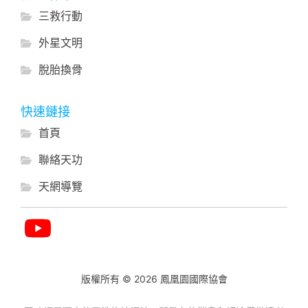
三救行動
外星文明
脫胎換骨
快速鏈接
首頁
聯絡天功
天網導覽
版權所有 © 2026 鳳凰園國際協會