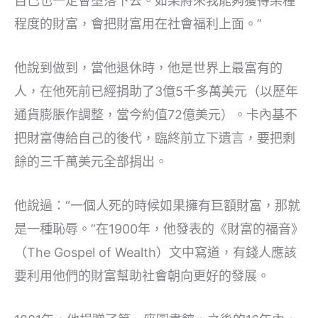
自己也一定會墮落下去。如果將來我能夠獲得某種
程度的財富，會把財富用在社會福利上面。”
他說到做到，當他退休時，他是世界上最富有的
人，在他死前已經捐助了3億5千多萬美元（以歷年
通貨膨脹作調整，當今約值72億美元）。卡內基不
把財富傳給自己的後代，臨終前立下遺言，要把剩
餘的三千萬美元全部捐出。
他說過：“一個人死的時候如果擁有巨額財富，那就
是一種恥辱。”在1900年，他發表的《財富的福音》
（The Gospel of Wealth）文中寫道，有錢人應該
要利用他們的財富幫助社會朝向更好的發展。