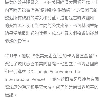
最美的公共建築之一。在美國經濟大蕭條年代，卡
內基圖書館被稱為“精神麵包供給線”，這個圖書館
歡迎所有族裔的婦女和兒童，這也是當時城裡唯一
的允許黑人使用衛生間的公共建築。卡內基圖書館
總是當地最壯觀的建築，成為社區人們追求知識與
夢想的殿堂。
1911年，他以1.5億美元創立“紐約卡內基基金會”，
奠定了現代慈善事業的基礎。他創立了卡內基國際
和平促進會（Carnegie Endowment for
International Peace），並在荷蘭海牙興建內有國
際法庭的海牙和平宮大樓，成了他崇尚世界和平的
標誌。