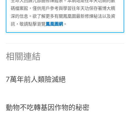
生命大回歸九部曲修煉體系。本網站是往年天功網的數
碼檔案館，僅供用戶參考與學習往年天功保存著博大精
深的信息。欲了解更多有關鳳凰園最新修煉秘法以及資
訊，敬請點擊瀏覽
鳳凰園網
。
相關連結
7萬年前人類險滅絕
動物不吃轉基因作物的秘密