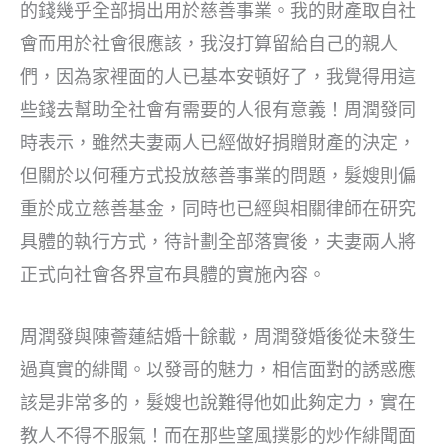
的錢幾乎全部捐出用於慈善事業。我的財產取自社
會而用於社會很應該，我沒打算留給自己的親人
們，因為家裡面的人已基本安頓好了，我覺得用這
些錢去幫助全社會有需要的人很有意義！周潤發同
時表示，雖然夫妻兩人已經做好捐贈財產的決定，
但關於以何種方式投放慈善事業的問題，髮嫂則偏
重於成立慈善基金，同時也已經與相關律師在研究
具體的執行方式，待計劃全部落實後，夫妻兩人將
正式向社會各界宣布具體的實施內容。
周潤發與陳薈蓮結婚十餘載，周潤發婚後從未發生
過真實的緋聞。以發哥的魅力，相信面對的誘惑應
該是非常多的，髮嫂也說難得他如此夠定力，實在
教人不得不服氣！而在那些望風撲影的炒作緋聞面