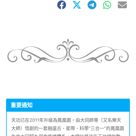
重要通知
天功已在2011年升級為鳳凰園，由大同師尊（又名樂天
大師）悟創的一套融遠古、星際、科學“三合一”的鳳凰園