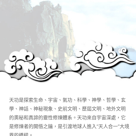
天功是探索生命、宇宙、氣功、科學、神學、哲學、玄
學、神話、神秘現象、史前文明、歷屆文明、地外文明
的奧秘和真諦的靈性修煉體系。天功來自宇宙深處，它
是修煉者的開悟之鑰，是引渡地球人進入“天人合一”大境
界的橋樑。