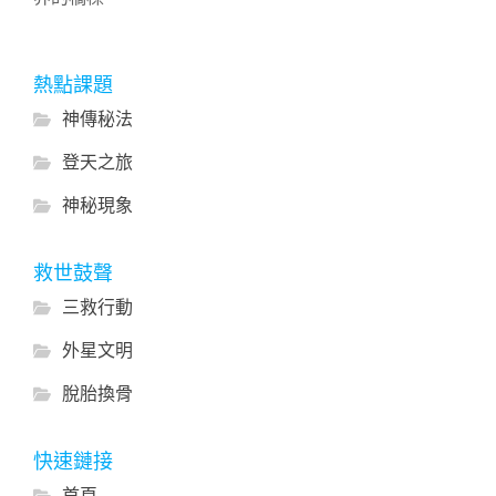
熱點課題
神傳秘法
登天之旅
神秘現象
救世鼓聲
三救行動
外星文明
脫胎換骨
快速鏈接
首頁