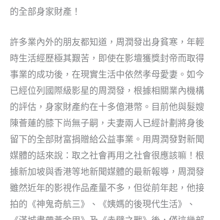
的全部身家財產！
許多業內外的朋友都知道，周潤發出身貧寒，年輕
時生活經歷極其艱苦，即使在影壇獲獎封帝而取得
事業的成功後，在現實生活中依然孝母愛妻。如今
已經位列國際級影星的周潤發，根據相關業內機構
的評估，身家財產約在十多億港幣。目前他與髮嫂
陳薈蓮的膝下尚無子嗣，夫妻兩人已經計劃將身後
留下的全部財富捐贈給公益事業。用周潤發對新聞
媒體的話來說：取之社會再用之社會很應該嘛！根
據新加坡與香港等地新聞媒體的最新報導，周潤發
雖然近年的影視作品產量不多，但從前年起，他接
拍的《神鬼奇航三》、《姨媽的後現代生活》、