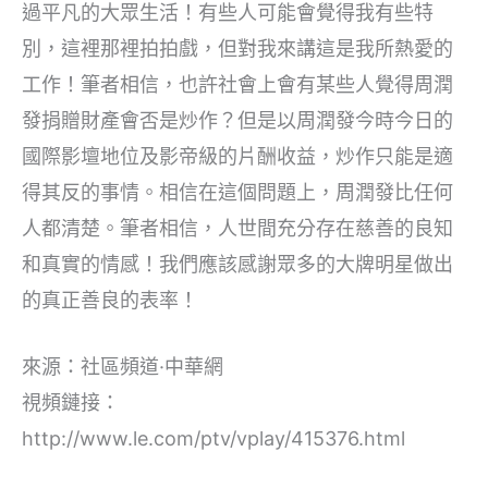
過平凡的大眾生活！有些人可能會覺得我有些特
別，這裡那裡拍拍戲，但對我來講這是我所熱愛的
工作！筆者相信，也許社會上會有某些人覺得周潤
發捐贈財產會否是炒作？但是以周潤發今時今日的
國際影壇地位及影帝級的片酬收益，炒作只能是適
得其反的事情。相信在這個問題上，周潤發比任何
人都清楚。筆者相信，人世間充分存在慈善的良知
和真實的情感！我們應該感謝眾多的大牌明星做出
的真正善良的表率！
來源：社區頻道·中華網
視頻鏈接：
http://www.le.com/ptv/vplay/415376.html