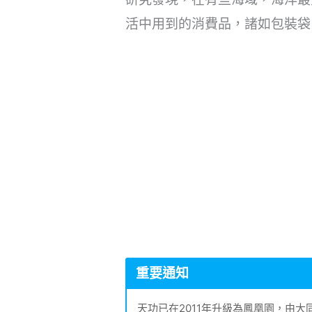
活中用到的消費品，諸如包裝袋
重要通知
天功已在2011年升級為鳳凰園，由