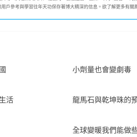
供用戶參考與學習往年天功保存著博大精深的信息。欲了解更多有關
國
小劑量也會變劇毒
生活
龍馬石與乾坤珠的
全球變暖我們能做