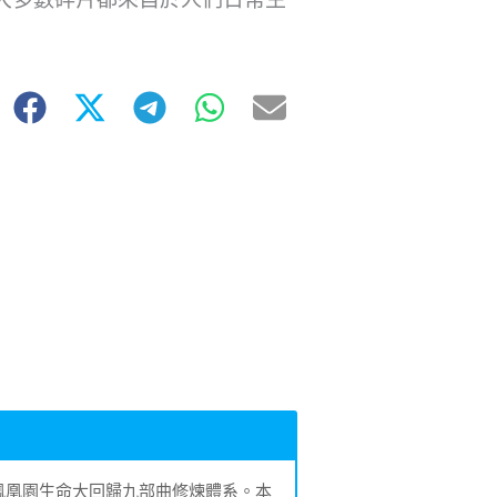
的鳳凰園生命大回歸九部曲修煉體系。本