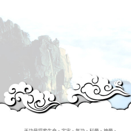
天功是探索生命、宇宙、氣功、科學、神學、