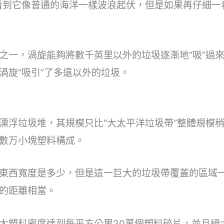
看到它像普通的海洋一樣波浪起伏，但是如果再仔細一
之一，渦旋能夠將數千英里以外的垃圾逐漸地“吸”過
渦旋“吸引”了多遠以外的垃圾。
漂浮垃圾堆，其規模只比“大太平洋垃圾帶”整體規模
數万小塊塑料構成。
東西寬度是多少，但是這一巨大的垃圾帶覆蓋的區域一
的距離相當。
大塑料密度達到每平方公里20萬個塑料碎片，並且絕