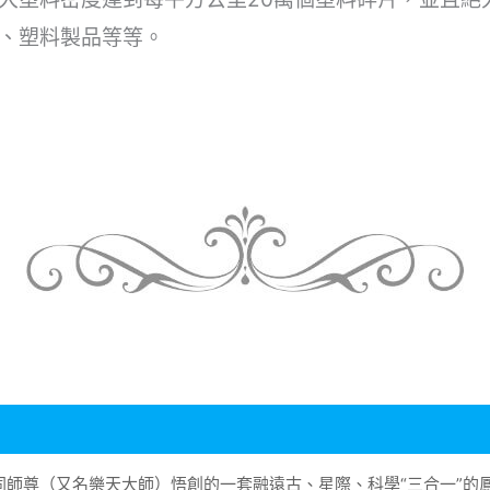
、塑料製品等等。
大同師尊（又名樂天大師）悟創的一套融遠古、星際、科學“三合一”