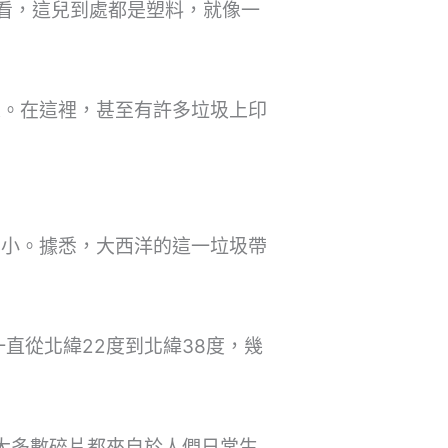
看，這兒到處都是塑料，就像一
來。在這裡，甚至有許多垃圾上印
稍小。據悉，大西洋的這一垃圾帶
直從北緯22度到北緯38度，幾
大多數碎片都來自於人們日常生