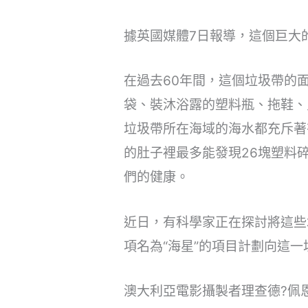
據英國媒體7日報導，這個巨大
在過去60年間，這個垃圾帶的
袋、裝沐浴露的塑料瓶、拖鞋、
垃圾帶所在海域的海水都充斥著
的肚子裡最多能發現26塊塑料
們的健康。
近日，有科學家正在探討將這些
項名為“海星”的項目計劃向這
澳大利亞電影攝製者理查德?佩