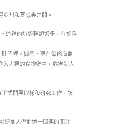
尼亞州和夏威夷之間。
噸。這裡的垃圾種類繁多，有塑料
到肚子裡。據悉，現在每條海魚
進入人類的食物鏈中，危害到人
將正式開展取樣和研究工作。該
以提高人們對這一問題的關注