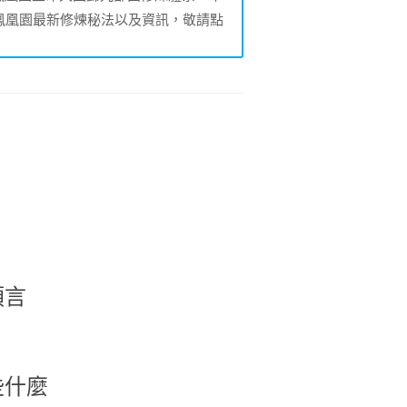
鳳凰園最新修煉秘法以及資訊，敬請點
預言
些什麼