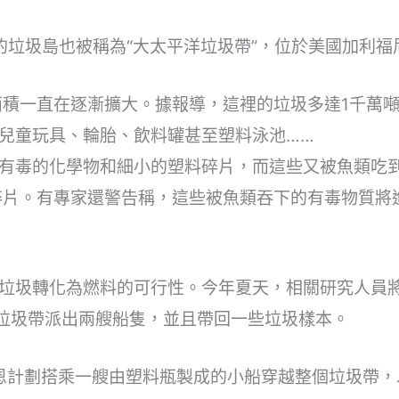
的垃圾島也被稱為“大太平洋垃圾帶”，位於美國加利福
面積一直在逐漸擴大。據報導，這裡的垃圾多達1千萬
兒童玩具、輪胎、飲料罐甚至塑料泳池……
有毒的化學物和細小的塑料碎片，而這些又被魚類吃
碎片。有專家還警告稱，這些被魚類吞下的有毒物質將
垃圾轉化為燃料的可行性。今年夏天，相關研究人員
一垃圾帶派出兩艘船隻，並且帶回一些垃圾樣本。
恩計劃搭乘一艘由塑料瓶製成的小船穿越整個垃圾帶，