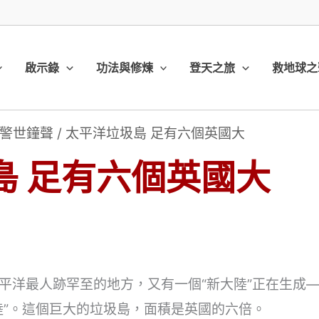
啟示錄
功法與修煉
登天之旅
救地球之
警世鐘聲
/
太平洋垃圾島 足有六個英國大
島 足有六個英國大
平洋最人跡罕至的地方，又有一個“新大陸”正在生成—
陸”。這個巨大的垃圾島，面積是英國的六倍。