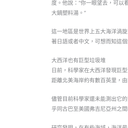
度。他說：“你一眼望去，可以
大鍋塑料湯。”
這一地區是世界上五大海洋渦旋
著日語或者中文，可想而知這個
大西洋也有巨型垃圾堆
日前，科學家在大西洋發現巨型
距離北美海岸約有數百英里，由
儘管目前科學家還未能測出它的
乎同古巴至美國弗吉尼亞州之間
研究發現，在有些海域，海洋最