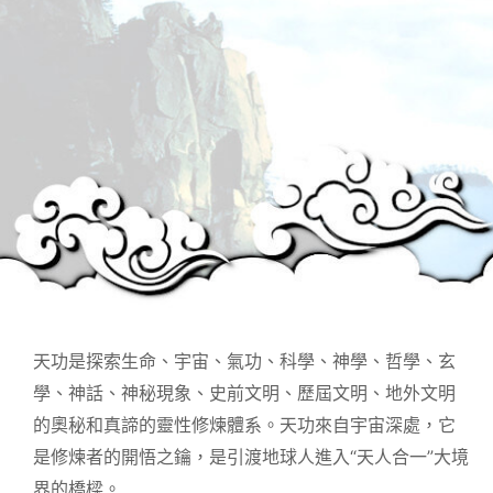
天功是探索生命、宇宙、氣功、科學、神學、哲學、玄
學、神話、神秘現象、史前文明、歷屆文明、地外文明
的奧秘和真諦的靈性修煉體系。天功來自宇宙深處，它
是修煉者的開悟之鑰，是引渡地球人進入“天人合一”大境
界的橋樑。