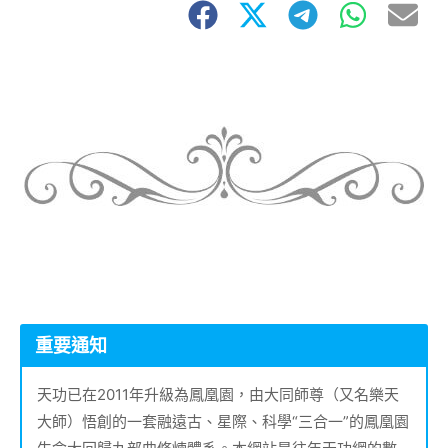
重要通知
天功已在2011年升級為鳳凰園，由大同師尊（又名樂天
大師）悟創的一套融遠古、星際、科學“三合一”的鳳凰園