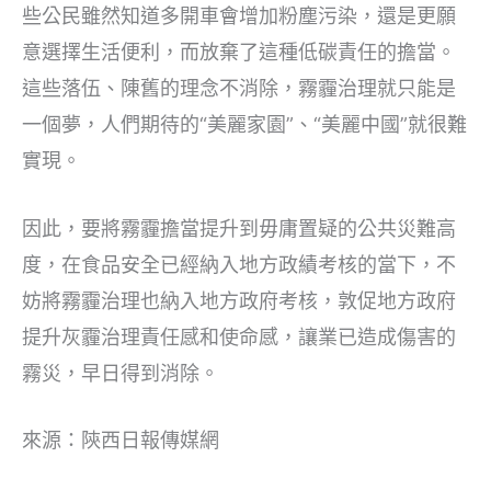
些公民雖然知道多開車會增加粉塵污染，還是更願
意選擇生活便利，而放棄了這種低碳責任的擔當。
這些落伍、陳舊的理念不消除，霧霾治理就只能是
一個夢，人們期待的“美麗家園”、“美麗中國”就很難
實現。
因此，要將霧霾擔當提升到毋庸置疑的公共災難高
度，在食品安全已經納入地方政績考核的當下，不
妨將霧霾治理也納入地方政府考核，敦促地方政府
提升灰霾治理責任感和使命感，讓業已造成傷害的
霧災，早日得到消除。
來源：陝西日報傳媒網