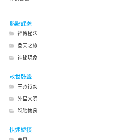
熱點課題
神傳秘法
登天之旅
神秘現象
救世鼓聲
三救行動
外星文明
脫胎換骨
快速鏈接
首頁