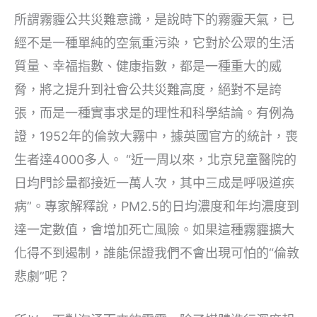
所謂霧霾公共災難意識，是說時下的霧霾天氣，已
經不是一種單純的空氣重污染，它對於公眾的生活
質量、幸福指數、健康指數，都是一種重大的威
脅，將之提升到社會公共災難高度，絕對不是誇
張，而是一種實事求是的理性和科學結論。有例為
證，1952年的倫敦大霧中，據英國官方的統計，喪
生者達4000多人。 “近一周以來，北京兒童醫院的
日均門診量都接近一萬人次，其中三成是呼吸道疾
病”。專家解釋說，PM2.5的日均濃度和年均濃度到
達一定數值，會增加死亡風險。如果這種霧霾擴大
化得不到遏制，誰能保證我們不會出現可怕的“倫敦
悲劇”呢？