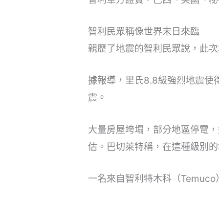
智利民眾稱像世界末日來臨
親歷了地震的智利民眾說，此次
據報導，里氏8.8級強烈地震
震。
大量房屋垮塌，部分地區停電，
估。巴切萊特稱，在這種級別的
一名來自智利特木科（Temuc