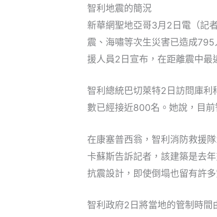
智利地震的簡況
新華網聖地亞哥3月2日電（記
震、海嘯等次生災害已造成79
援人員2日宣布，在距離震中最
智利總統巴切萊特2日訪問庫利
數已經接近800名。她說，目
在康塞普西翁，智利消防救援隊
卡蘇斯告訴記者，該建築是去年
抗震設計，即使倒塌也留有許多
智利政府2日將當地的管制時間