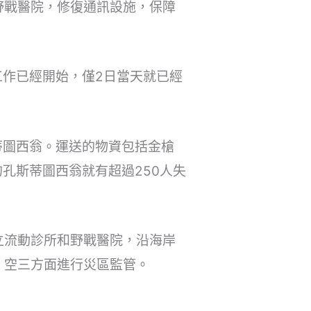
野戰醫院，修復通訊設施，保障
工作已經開始，僅2日當天就已經
蒂圖西翁。運送的物資包括金槍
孔斯蒂圖西翁就有超過250人失
立流動診所和野戰醫院，沿海岸
、空三方面進行災區監管。
。