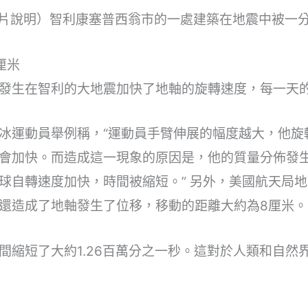
片說明）智利康塞普西翁市的一處建築在地震中被一
厘米
發生在智利的大地震加快了地軸的旋轉速度，每一天
冰運動員舉例稱，“運動員手臂伸展的幅度越大，他旋
會加快。而造成這一現象的原因是，他的質量分佈發
球自轉速度加快，時間被縮短。” 另外，美國航天局地
還造成了地軸發生了位移，移動的距離大約為8厘米。
間縮短了大約1.26百萬分之一秒。這對於人類和自然