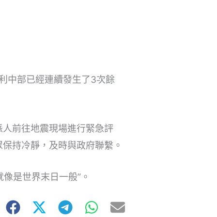
利中部已經連續發生了3次餘
派人前往地震現場進行緊急評
眾保持冷靜，及時與政府聯繫。
就像是世界末日一般”。