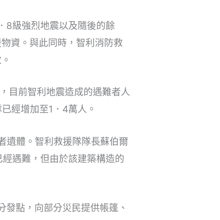
8．8級強烈地震以及隨後的餘
援物資。與此同時，智利消防救
救。
示，目前智利地震造成的遇難者人
已經增加至1．4萬人。
難者遺體。智利救援隊隊長蘇伯爾
已經遇難，但由於該建築構造的
資分發點，向部分災民提供帳篷、