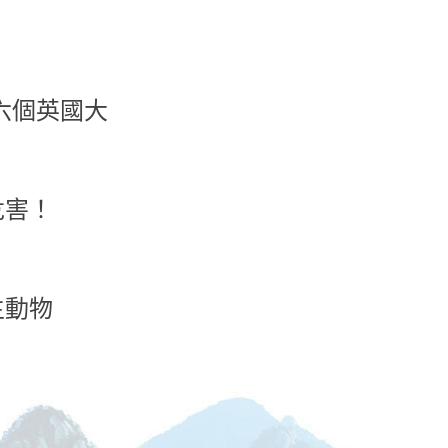
六個英國大
危害！
生動物