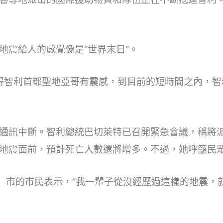
地震給人的感覺像是“世界末日”。
使得智利首都聖地亞哥有震感，到目前的短時間之內，智
通訊中斷。智利總統巴切萊特已召開緊急會議，稱將
地震面前，預計死亡人數還將增多。不過，她呼籲民
o）市的市民表示，“我一輩子從沒經歷過這樣的地震，