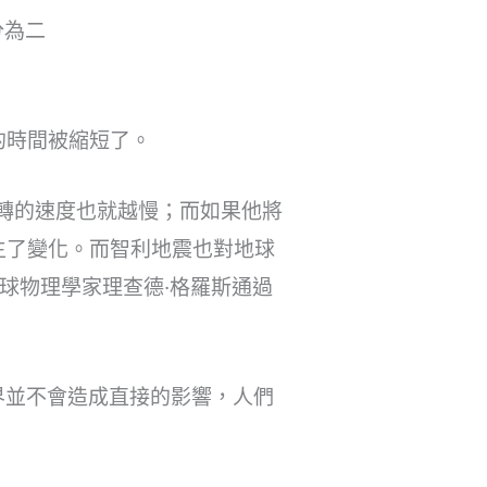
分為二
的時間被縮短了。
轉的速度也就越慢；而如果他將
生了變化。而智利地震也對地球
球物理學家理查德·格羅斯通過
界並不會造成直接的影響，人們