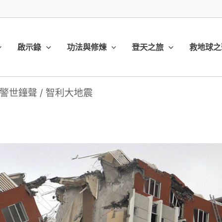
啟示錄
功法與修煉
登天之旅
救地球之
警世鐘聲
/
智利大地震