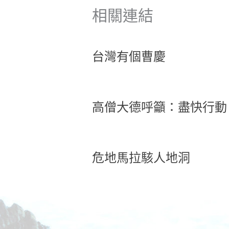
相關連結
台灣有個曹慶
高僧大德呼籲：盡快行動
危地馬拉駭人地洞