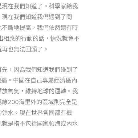
是現在我們知道了。科學家給我
。現在我們知道我們遇到了問
地不斷地提高，我們依然還有時
出相應的行動的話，情況就會不
就再也無法回頭了。
首先，因為我們知道我們碰到了
機遇。中國在自己專屬經濟區內
釋放氧氣，維持地球的運轉。我
線200海里外的區域則完全是
的領水。現在世界各國都有機
也就是指不包括國家領海或內水