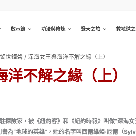
啟示錄
功法與修煉
登天之旅
救地球之
警世鐘聲
/
深海女王與海洋不解之緣（上）
海洋不解之緣（上）
駐探險家，被《紐約客》和《紐約時報》叫做“深海女
為“地球的英雄”，她的名字叫西爾維婭·厄爾（Sylvia 