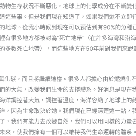
動物生存狀況不斷惡化，地球上的化學成分在不斷變
道這些事。但是我們現在知道了，如果我們還不立即
的地球。從我小時候到現在可以預估到有90%的魚種
裡有很多地方都被封為“死亡地帶”（在許多海灣和沿
的多數死亡地帶），而這些地方在50年前對我們來說
二氧化碳，而且將繼續這樣。很多人都擔心由於燃燒化
們的大氣，改變我們生命的支撐體系。好消息是現在
海洋調控著大氣，調控著溫度，海洋容納了地球上的
洋，因為生命取決於她。我們現在已經清楚這一點，
了，我們有能力去改變自然，我們可以用同樣的力量
未來，使我們擁有一個可以維持我們生命運轉的體系