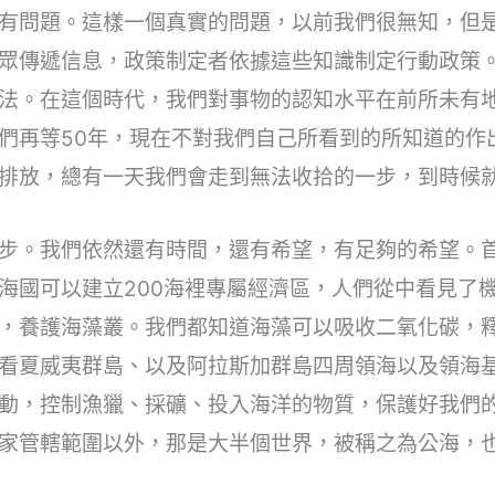
有問題。這樣一個真實的問題，以前我們很無知，但
眾傳遞信息，政策制定者依據這些知識制定行動政策
法。在這個時代，我們對事物的認知水平在前所未有
們再等50年，現在不對我們自己所看到的所知道的作
排放，總有一天我們會走到無法收拾的一步，到時候
步。我們依然還有時間，還有希望，有足夠的希望。
海國可以建立200海裡專屬經濟區，人們從中看見了
，養護海藻叢。我們都知道海藻可以吸收二氧化碳，
看夏威夷群島、以及阿拉斯加群島四周領海以及領海基
動，控制漁獵、採礦、投入海洋的物質，保護好我們
家管轄範圍以外，那是大半個世界，被稱之為公海，