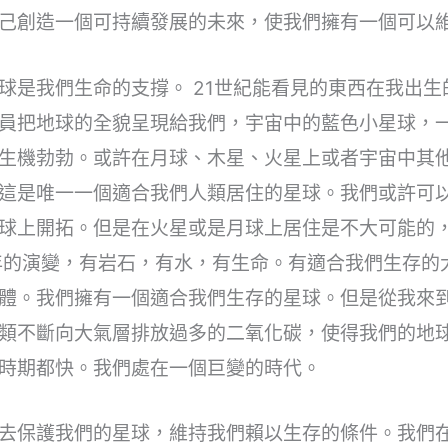
己創造一個可持續發展的未來，使我們擁有一個可以
球是我們生命的支撐。 21世紀能看見的東西在我出
員把地球的全貌呈現給我們，宇宙中的藍色小星球，
生機勃勃。或許在月球、木星、火星上或者宇宙中其
這是唯一一個適合我們人類居住的星球。我們或許可
球上開拓。但是在火星或是月球上居住是不大可能的
年的演變，有岩石，有水，有生命。有適合我們生存的大
體。我們擁有一個適合我們生存的星球。但是從我來
類不斷向大氣層排放過多的二氧化碳，使得我們的地
時期都快。我們處在一個巨變的時代。
去保護我們的星球，維持我們賴以生存的條件。我們