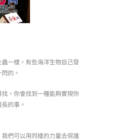
火蟲一樣，有些海洋生物自己發
一閃的。
尋找，你會找到一種能夠實現你
擅長的事。
，我們可以用同樣的力量去保護