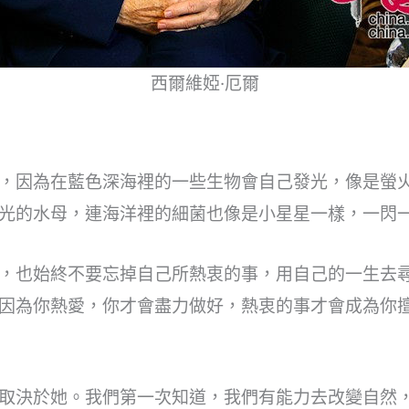
西爾維婭·厄爾
，因為在藍色深海裡的一些生物會自己發光，像是螢
光的水母，連海洋裡的細菌也像是小星星一樣，一閃
，也始終不要忘掉自己所熱衷的事，用自己的一生去
因為你熱愛，你才會盡力做好，熱衷的事才會成為你
取決於她。我們第一次知道，我們有能力去改變自然