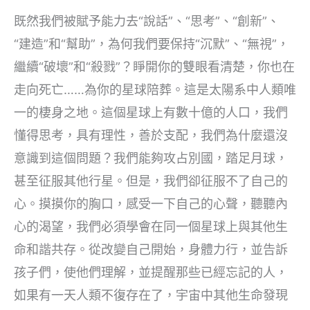
既然我們被賦予能力去“說話”、“思考”、“創新”、
“建造”和“幫助”，為何我們要保持“沉默”、“無視”，
繼續“破壞”和“殺戮”？睜開你的雙眼看清楚，你也在
走向死亡……為你的星球陪葬。這是太陽系中人類唯
一的棲身之地。這個星球上有數十億的人口，我們
懂得思考，具有理性，善於支配，我們為什麼還沒
意識到這個問題？我們能夠攻占別國，踏足月球，
甚至征服其他行星。但是，我們卻征服不了自己的
心。摸摸你的胸口，感受一下自己的心聲，聽聽內
心的渴望，我們必須學會在同一個星球上與其他生
命和諧共存。從改變自己開始，身體力行，並告訴
孩子們，使他們理解，並提醒那些已經忘記的人，
如果有一天人類不復存在了，宇宙中其他生命發現