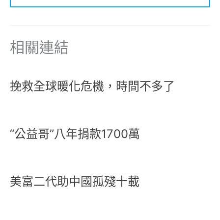
相關連結
挽救全球暖化危機，時間不多了
“公益哥”八年捐款1700萬
美富二代助中國孤殘十載