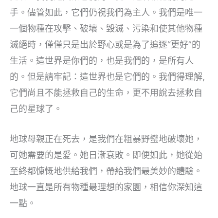
手。儘管如此，它們仍視我們為主人。我們是唯一
一個物種在攻擊、破壞、毀滅、污染和使其他物種
滅絕時，僅僅只是出於野心或是為了追逐“更好”的
生活。這世界是你們的，也是我們的，是所有人
的。但是請牢記：這世界也是它們的。我們得理解,
它們尚且不能拯救自己的生命，更不用說去拯救自
己的星球了。
地球母親正在死去，是我們在粗暴野蠻地破壞她，
可她需要的是愛。她日漸衰敗。即便如此，她從始
至終都慷慨地供給我們，帶給我們最美妙的體驗。
地球一直是所有物種最理想的家園，相信你深知這
一點。