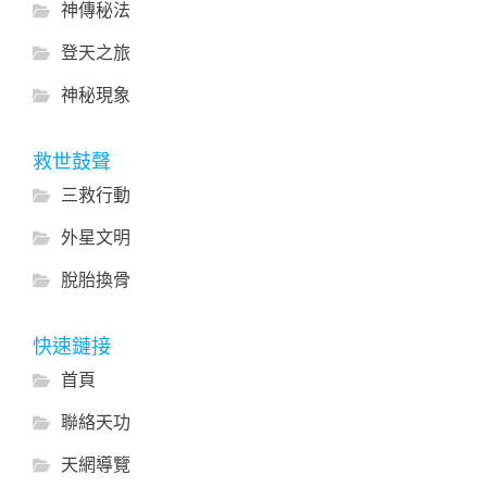
神傳秘法
登天之旅
神秘現象
救世鼓聲
三救行動
外星文明
脫胎換骨
快速鏈接
首頁
聯絡天功
天網導覽