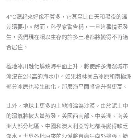
4℃聽起來好像不算多，它甚至比白天和黑夜的溫
差還要小。然而，科學家警告稱，一旦這種情況發
生，我們現在賴以生存的許多土地都將變得不再適
合居住。
極地冰川融化導致海平面上升，將使許多海濱城市
淹沒在2米高的海水中。如果格林蘭島冰原和南極洲
部分冰原也發生融化，那麼海平面將會升得更高。
此外，地球上更多的土地將淪為沙漠。由於泥土中
的濕氣將被大量蒸發，美國西南部、中美洲、南美
洲大部分地區、中國和澳大利亞等地都將變得缺乏
淡水。世界各地原來的沙漠將會瘋狂向外擴張，撒