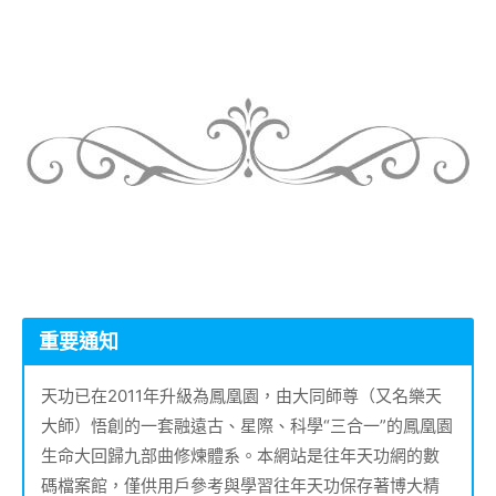
重要通知
天功已在2011年升級為鳳凰園，由大同師尊（又名樂天
大師）悟創的一套融遠古、星際、科學“三合一”的鳳凰園
生命大回歸九部曲修煉體系。本網站是往年天功網的數
碼檔案館，僅供用戶參考與學習往年天功保存著博大精