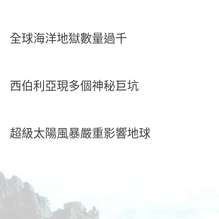
全球海洋地獄數量過千
西伯利亞現多個神秘巨坑
超級太陽風暴嚴重影響地球