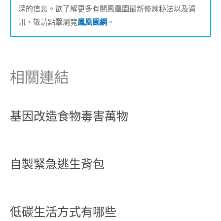
深的信息。欲了解更多有關鳳凰園最新修煉秘法以及資
訊，敬請點擊瀏覽
鳳凰園網
。
相關連結
基因改造食物毒害萬物
自製緊急逃生背包
低碳生活方式有哪些