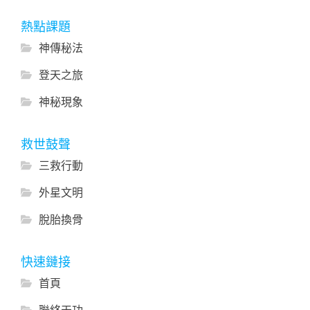
熱點課題
神傳秘法
登天之旅
神秘現象
救世鼓聲
三救行動
外星文明
脫胎換骨
快速鏈接
首頁
聯絡天功