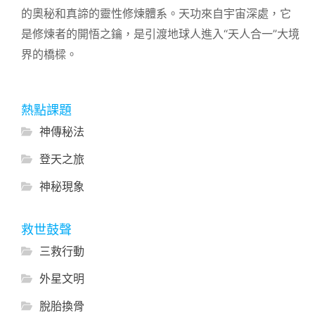
的奧秘和真諦的靈性修煉體系。天功來自宇宙深處，它
是修煉者的開悟之鑰，是引渡地球人進入“天人合一”大境
界的橋樑。
熱點課題
神傳秘法
登天之旅
神秘現象
救世鼓聲
三救行動
外星文明
脫胎換骨