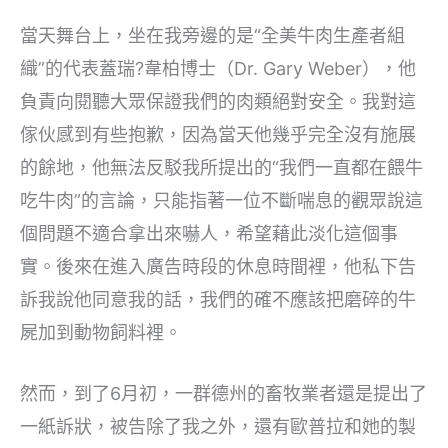
當天舞台上，坐在我旁邊的是“全美牛肉生產者組
織”的代表蓋瑞?韋柏博士（Dr. Gary Weber），他
負責向閱聽大眾保證我們的肉類絕對安全。我對這
傢伙感到有些抱歉，因為當天他幾乎完全沒有施展
的餘地，他無法反駁我所提出的“我們一直都在餵牛
吃牛肉”的言論，只能指著一位不斷喘息的觀眾說這
個問題不適合拿出來嚇人，希望藉此淡化這個事
實。後來在進入廣告時段的休息時間裡，他私下告
訴我說他同意我的話，我們的確不應該把磨碎的牛
屍加到動物飼料裡。
然而，到了6月初，一群德州的畜牧業者還是提出了
一紙訴狀，被告除了我之外，還有歐普拉和她的製