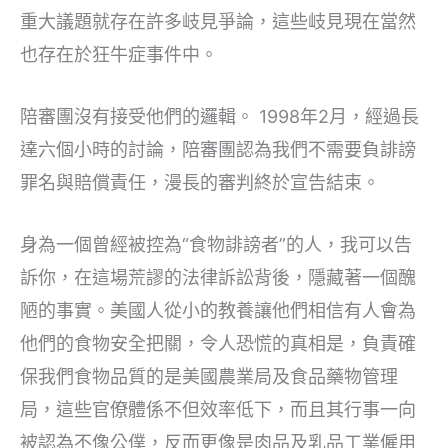
重大議題就存在許多岐見爭論，這些岐見現在當然
也存在於狂牛症事件中。
陪審團沒有接受他們的邏輯。 1998年2月，經過長
達六個小時的討論，陪審團認為我們不需要負誹謗
罪名與賠償責任，漫長的審判終於宣告結束。
身為一個曾經被控為“食物誹謗者”的人，我可以告
訴你，在這場荒謬的法律訴訟背後，隱藏著一個醜
陋的事實。美國人從小的教養讓他們相信有人會為
他們的食物安全把關，令人恐慌的真相是，負責確
保我們食物品質的是美國農業局及食品藥物管理
局，這些官僚體係不但效率低下，而且其行事一向
被認為不像公僕，反而更像是肉品及乳品工業僱用