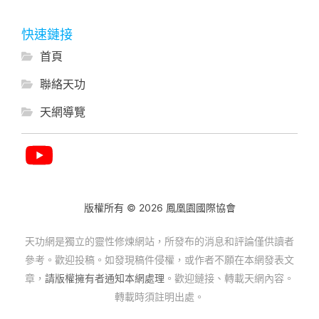
快速鏈接
首頁
聯絡天功
天網導覽
版權所有 © 2026 鳳凰園國際協會
天功網是獨立的靈性修煉網站，所發布的消息和評論僅供讀者
參考。歡迎投稿。如發現稿件侵權，或作者不願在本網發表文
章，
請版權擁有者通知本網處理
。歡迎鏈接、轉載天網內容。
轉載時須註明出處。