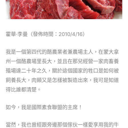
霍華·李曼（發佈時間：2010/4/16）
我是一個第四代的酪農業者兼農場主人，在蒙大拿
州一個酪農場里長大，並且在那兒經營一家肉畜養
殖場達二十年之久，關於這個國家的牲口是如何被
飼養長大，肉類又是怎樣被製造出來，我可是知道
得比誰都清楚。
如今，我是國際素食聯盟的主席！
當然，我也曾經跟旁邊那個傢伙一樣愛享用我的牛