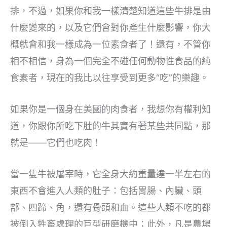
排，不過，如果你和我一樣清楚知道這些牛排是由
什麼變來的，以及它們會對你產生什麼影響，你大
概就會和我一樣成為一位素食者了！還有，不管你
相不相信，身為一個完全不碰任何動物性食品的純
食素者，現在的我比以往享受到更多“吃”的樂趣。
如果你是一個身在美國的肉食者，我想你有權利知
道，你跟你所吃下肚的牛其實有著某些共同點，那
就是——它們也吃肉！
當一隻牛被屠宰時，它全身大約重量達一半左右的
東西不會進入人類的肚子：包括胃腸、內臟、頭
部、四蹄、角，還有骨頭和血。這些人類不吃的都
被倒入牲畜處理的巨型研磨機中；此外，凡是農場