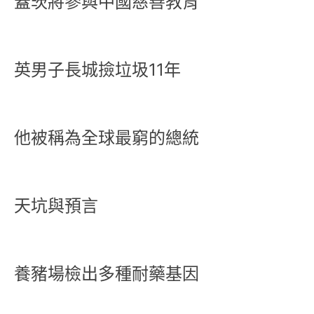
蓋茨將參與中國慈善教育
英男子長城撿垃圾11年
他被稱為全球最窮的總統
天坑與預言
養豬場檢出多種耐藥基因