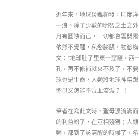
近年來，地球災難頻發，印度洋
一浪。除了少數的明智之士之外
月有圓缺而已，一切都會雲開霧
依然不覺醒，私慾膨脹，物慾橫
文：“地球肚子里東一窟窿，西
孔，再不修補就來不及了，不要
球也是生命，人類將地球神糟蹋
聖母又怎能不泣血流淚？ ！
筆者在寫此文時，聖母淚流滿面
的利益紛爭，在互相殘害；人類
類，都到了該清醒的時候了，希