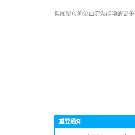
但願聖母的泣血流淚能喚醒更多
重要通知