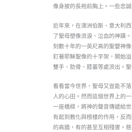
像身披的長袍前胸上。一些忠誠
近年來，在澳洲伯斯、意大利西
了聖母塑像流淚、泣血的神蹟。
刻數十年的一英尺高的聖嬰神像
釘著耶穌聖像的十字架，開始溢
雙手、肋骨、膝蓋等處流出。聖
看看當今世界，聖母又豈能不落
人的心田。然而這個世界上的一
一座橋樑，將神的聲音傳遞給世
有起到教化與榜樣的作用，反而
的高牆，有的甚至互相殘害。慈