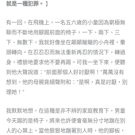
就是一種犯罪。
】
有一回，在飛機上，一名五六歲的小童因為窮極無
聊而不斷地用腳踢前面的椅子，一下、兩下、三
下、無數下，我就好像坐在顛顛簸簸的小舟裡，暈
頭轉向。在忍忍忍而無法重新再忍的情況下，轉過
身，禮貌地要求他不要再踢。可我一坐下來，便聽
到他大聲說道：“前面那個人好討厭啊！”萬萬沒有
想到，他的母親竟細聲附和：“是啊，真是討厭，別
理她！”
我默默地想，在這種是非不辨的家庭教育下，男童
今天踢的是椅子，將來也許便會毫無分寸地踹在別
人的心葉上。當他狠狠地踹著別人時，他的腳板，