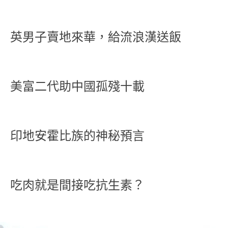
英男子賣地來華，給流浪漢送飯
美富二代助中國孤殘十載
印地安霍比族的神秘預言
吃肉就是間接吃抗生素？