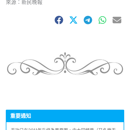
來源：新民晚報
重要通知