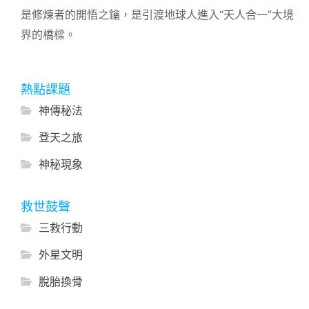
是修煉者的開悟之鑰，是引渡地球人進入“天人合一”大境
界的橋樑。
熱點課題
神傳秘法
登天之旅
神秘現象
救世鼓聲
三救行動
外星文明
脫胎換骨