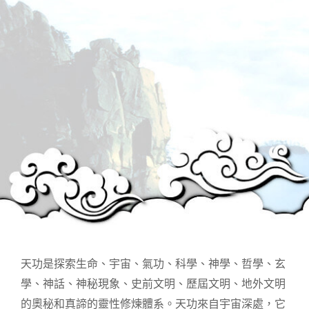
天功是探索生命、宇宙、氣功、科學、神學、哲學、玄
學、神話、神秘現象、史前文明、歷屆文明、地外文明
的奧秘和真諦的靈性修煉體系。天功來自宇宙深處，它