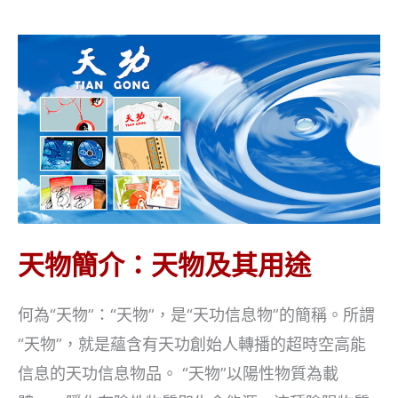
天物簡介：天物及其用途
何為“天物”：“天物”，是“天功信息物”的簡稱。所謂
“天物”，就是蘊含有天功創始人轉播的超時空高能
信息的天功信息物品。 “天物”以陽性物質為載