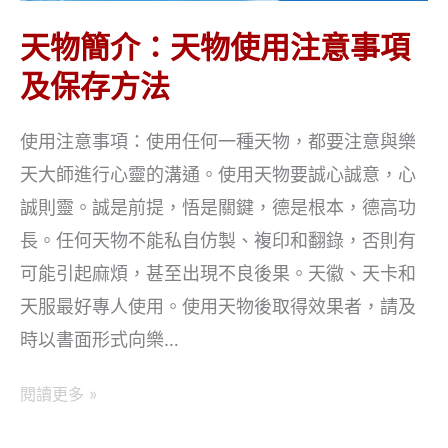
天物簡介：天物使用注意事項
及保存方法
使用注意事項：使用任何一種天物，都要注意與樂
天大師進行心靈的溝通。使用天物要誠心誠意，心
誠則靈。誠是前提，悟是關鍵，德是根本，德高功
長。任何天物不能私自仿製、複印和翻錄，否則有
可能引起麻煩，甚至出現不良後果。天徽、天卡和
天服最好專人使用。使用天物後取得效果者，請及
時以書面形式向樂…
天
閱讀更多 »
物