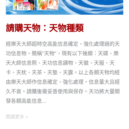
法
請購天物：天物種類
經樂天大師超時空高能信息確定、強化處理過的天
功信息物，簡稱“天物”，現有以下幾類：天碟、樂
天大師信息照、天功信息讀物、天徽、天服、天
卡、天枕、天茶、天墊、天露。以上各類天物均經
由樂天大師作信息確定、強化處理，信息量大且經
久不衰。請購後需妥善使用與保存。天功將大量開
發各類高能信息…
請
閱讀更多 »
購