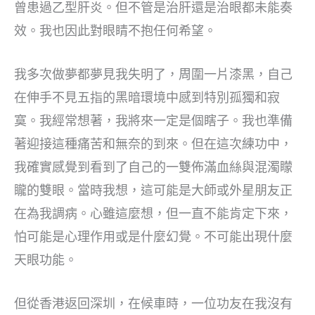
曾患過乙型肝炎。但不管是治肝還是治眼都未能奏
效。我也因此對眼睛不抱任何希望。
我多次做夢都夢見我失明了，周圍一片漆黑，自己
在伸手不見五指的黑暗環境中感到特別孤獨和寂
寞。我經常想著，我將來一定是個瞎子。我也準備
著迎接這種痛苦和無奈的到來。但在這次練功中，
我確實感覺到看到了自己的一雙佈滿血絲與混濁矇
矓的雙眼。當時我想，這可能是大師或外星朋友正
在為我調病。心雖這麼想，但一直不能肯定下來，
怕可能是心理作用或是什麼幻覺。不可能出現什麼
天眼功能。
但從香港返回深圳，在候車時，一位功友在我沒有