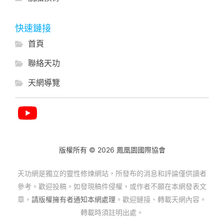
快速鏈接
首頁
聯絡天功
天網導覽
版權所有 © 2026 鳳凰園國際協會
天功網是獨立的靈性修煉網站，所發布的消息和評論僅供讀者
參考。歡迎投稿。如發現稿件侵權，或作者不願在本網發表文
章，
請版權擁有者通知本網處理
。歡迎鏈接、轉載天網內容。
轉載時須註明出處。