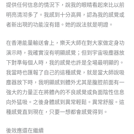
提供任何信息的情況下，說我的眼睛看起來比以前
明亮清沏多了。我感到十分高興，認為我的感覺或
者新出現的功能沒有錯。她的說法就是明證。
在香港能量輸送會上，樂天大師在對大家做定身功
演示時，我確實沒有明顯感覺；但到宇宙吸塵器放
下對準每個人時，我的感覺也許是全場最明顯的。
我當時也匯報了自己的這種感覺，就是當大師說吸
塵器放下時，我明顯感到體外尤其是腹腔前面有一
強大的力量正在將體內的不良感覺或負面陰性信息
向外猛吸。之後身體感到異常輕鬆。異常舒服。這
種感覺直到現在，只要一想都會感覺得到。
後效應還在繼續