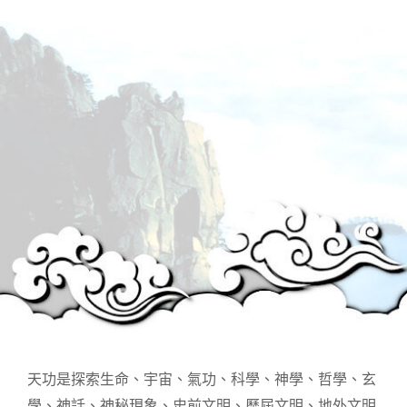
天功是探索生命、宇宙、氣功、科學、神學、哲學、玄
學、神話、神秘現象、史前文明、歷屆文明、地外文明