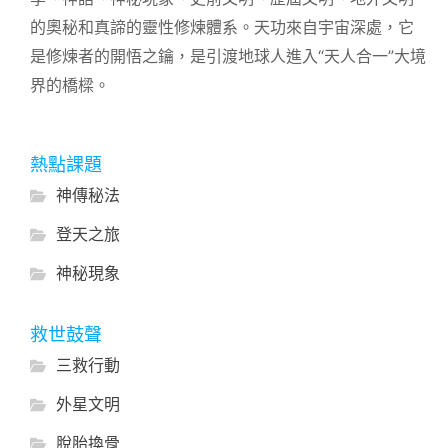
的奧秘和真諦的靈性修煉體系。天功來自宇宙深處，它
是修煉者的開悟之鑰，是引渡地球人進入“天人合一”大境
界的橋樑。
熱點課題
神傳秘法
登天之旅
神秘現象
救世鼓聲
三救行動
外星文明
脫胎換骨