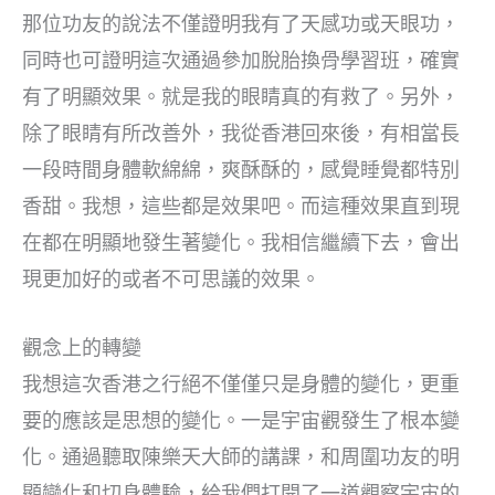
那位功友的說法不僅證明我有了天感功或天眼功，
同時也可證明這次通過參加脫胎換骨學習班，確實
有了明顯效果。就是我的眼睛真的有救了。另外，
除了眼睛有所改善外，我從香港回來後，有相當長
一段時間身體軟綿綿，爽酥酥的，感覺睡覺都特別
香甜。我想，這些都是效果吧。而這種效果直到現
在都在明顯地發生著變化。我相信繼續下去，會出
現更加好的或者不可思議的效果。
觀念上的轉變
我想這次香港之行絕不僅僅只是身體的變化，更重
要的應該是思想的變化。一是宇宙觀發生了根本變
化。通過聽取陳樂天大師的講課，和周圍功友的明
顯變化和切身體驗，給我們打開了一道觀察宇宙的