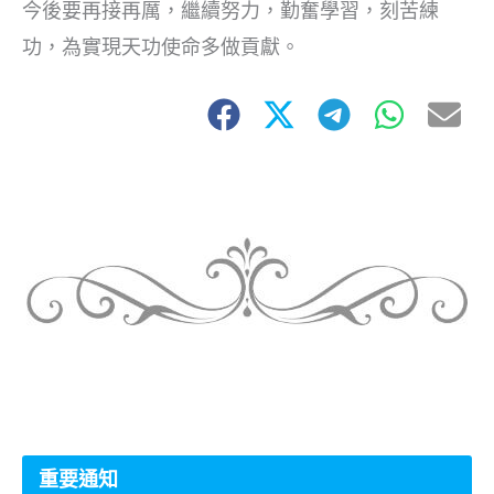
今後要再接再厲，繼續努力，勤奮學習，刻苦練
功，為實現天功使命多做貢獻。
重要通知