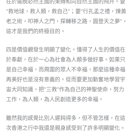
在於擺脫必然王國的束縛和向自然王國的飛升。要
“救地球，救人類，救自己”；要“行孔孟之禮，煉黃
老之術，叩神人之門，探轉移之路，圓登天之夢”，
這才是我們的終極目的。
四是價值觀發生明顯了變化。懂得了人生的價值在
於奉獻，在於一心為社會為人類多做好事。如果只
是自己幸福，而周圍的眾人不幸福，那麼這種幸福
再美好也是沒有意義的。從而要更加勤奮地學習宇
宙大同知識，把“三救”作為自己的神聖使命，努力
工作，為人類，為人民創造更多的幸福。
雖然我的感覺比別人遲鈍得多，但不管怎樣，在這
次香港之行中我還是親身感受到了許多明顯變化。