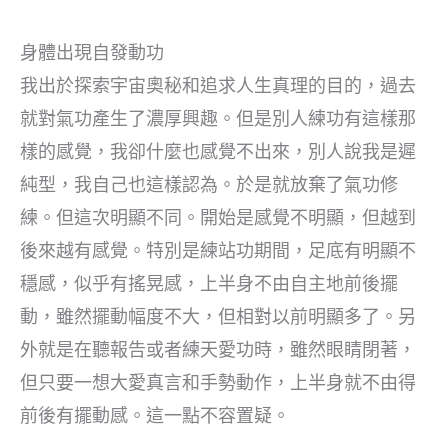
身體出現自發動功
我出於探索宇宙奧秘和追求人生真理的目的，過去
就對氣功產生了濃厚興趣。但是別人練功有這樣那
樣的感覺，我卻什麼也感覺不出來，別人說我是遲
純型，我自己也這樣認為。於是就放棄了氣功修
練。但這次明顯不同。開始是感覺不明顯，但越到
後來越有感覺。特別是練站功期間，足底有明顯不
穩感，似乎有搖晃感，上半身不由自主地前後擺
動，雖然擺動幅度不大，但相對以前明顯多了。另
外就是在聽報告或者練天愛功時，雖然眼睛閉著，
但只要一想大愛真言和手勢動作，上半身就不由得
前後有擺動感。這一點不容置疑。