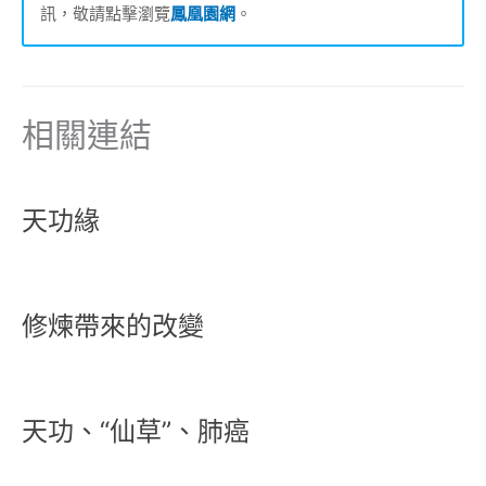
訊，敬請點擊瀏覽
鳳凰園網
。
相關連結
天功緣
修煉帶來的改變
天功、“仙草”、肺癌