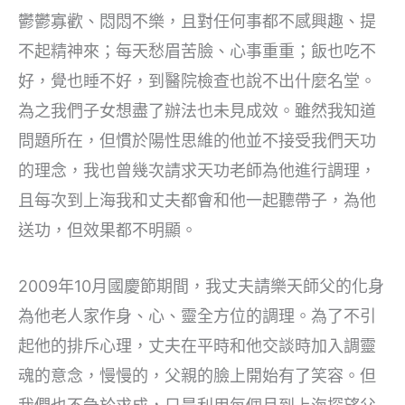
鬱鬱寡歡、悶悶不樂，且對任何事都不感興趣、提
不起精神來；每天愁眉苦臉、心事重重；飯也吃不
好，覺也睡不好，到醫院檢查也說不出什麼名堂。
為之我們子女想盡了辦法也未見成效。雖然我知道
問題所在，但慣於陽性思維的他並不接受我們天功
的理念，我也曾幾次請求天功老師為他進行調理，
且每次到上海我和丈夫都會和他一起聽帶子，為他
送功，但效果都不明顯。
2009年10月國慶節期間，我丈夫請樂天師父的化身
為他老人家作身、心、靈全方位的調理。為了不引
起他的排斥心理，丈夫在平時和他交談時加入調靈
魂的意念，慢慢的，父親的臉上開始有了笑容。但