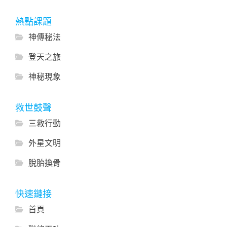
熱點課題
神傳秘法
登天之旅
神秘現象
救世鼓聲
三救行動
外星文明
脫胎換骨
快速鏈接
首頁