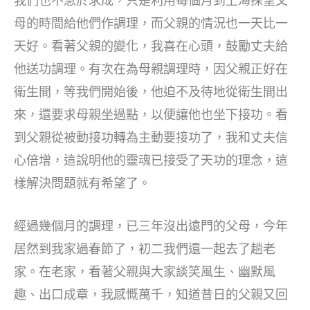
我們也不急於求成，只是利用每個月到上海探望父
母的時間給他們作調理，而父親的情況也一天比一
天好。看著父親的變化，我喜在心頭，鼓勵丈夫給
他送功調理。有次在為母親調理時，因父親正好在
衛生間，等我們開始後，他迫不及待地從衛生間出
來，還要求母親坐過點，以便讓他也坐下接功。看
到父親從被動接功轉為主動要接功了，我和丈夫信
心倍增，這說明他的靈魂已接受了天功的理念，這
樣解決問題就有希望了。
經過幾個月的調理，已三年沒出遠門的父母，今年
居然到我家過春節了，初二我們還一起去了趟老
家。在老家，看著父親與大家談笑風生、幽默風
趣、出口成章，我感慨萬千，知道昔日的父親又回