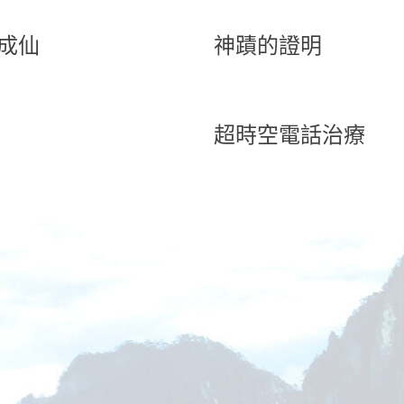
成仙
神蹟的證明
超時空電話治療