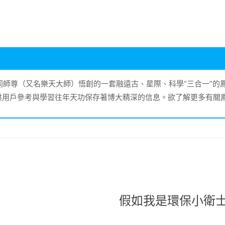
大同師尊（又名樂天大師）悟創的一套融遠古、星際、科學“三合一”
供用戶參考與學習往年天功保存著博大精深的信息。欲了解更多有關
假如我是環保小衛