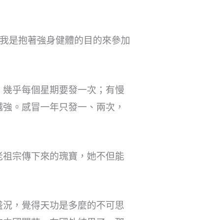
時我是抱著強身健體的目的來參加
，幾乎每個星期要發一次；有慢
越強。感冒一年只發一、兩次，
老祖宗傳下來的瑰寶，她不但能
盛況，覺得天功是多麼的不可思