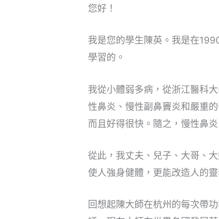
您好！
我是您的學生陳英。我是在19
學習的。
我從小體弱多病，從浙江醫科大
性鼻炎、慢性副鼻竇炎和嚴重的
而且好得很快。隨之，慢性鼻炎
從此，我丈夫、兒子、大哥、大
使人強身健體，更能改造人的靈
回想起陳大師在杭州的每次帶功