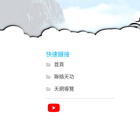
快速鏈接
首頁
聯絡天功
天網導覽