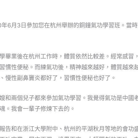
90年6月3日參加您在杭州舉辦的銅鐘氣功學習班。當
學畢業後在杭州工作時，體質依然比較差。經常感冒
習慣性便秘。而練氣功後，精神越來越好，體質越來
、慢性副鼻竇炎都好了，習慣性便秘也好了。
嫂和兩個兒子都來參加氣功學習。我覺得氣功是中國
魂。我會一輩子修煉下去的。
報告和在浙江大學附中、杭州的平湖秋月等地的會功