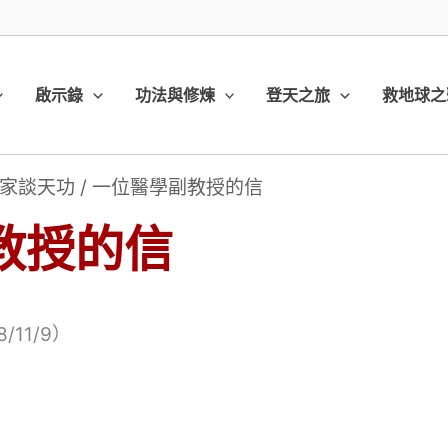
啟示錄
功法與修煉
登天之旅
救地球之
家談天功
/
一位醫學副教授的信
教授的信
11/9）