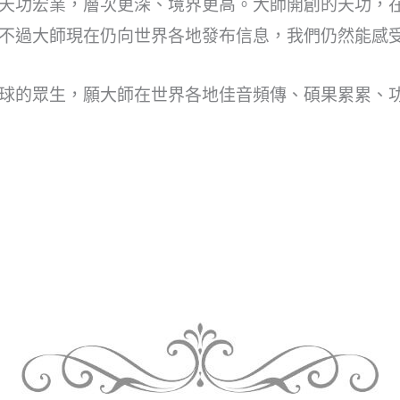
天功宏業，層次更深、境界更高。大師開創的天功，
不過大師現在仍向世界各地發布信息，我們仍然能感
球的眾生，願大師在世界各地佳音頻傳、碩果累累、