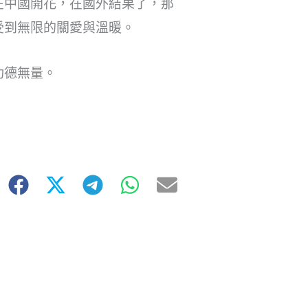
在中國開花，在國外結果了，那
受到無限的關愛與溫暖。
功德無量。