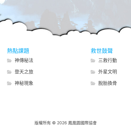
熱點課題
救世鼓聲
神傳秘法
三救行動
登天之旅
外星文明
神秘現象
脫胎換骨
版權所有 © 2026 鳳凰園國際協會