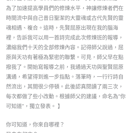
為了加速提高學員們的修煉水平，神讓修煉者們在
時間流中與自己昔日聖潔的大靈魂或古代先賢的靈
魂相遇、複合。這時，先賢屈原出現在我的腦海
裡，告訴我可以用一首詩完成此次修煉班的報導，
濃縮我們十天的全部修煉內容。記得師父說過，屈
原與天功有著極為緊密的聯繫。可見，師父早在點
撥我了。開始寫報導之前，我通過天功與聖賢屈原
溝通，希望得到進一步指點。落筆時，一行行詩自
然流出，其間很少停頓。此後認真閱讀了兩三次，
每次都做了些小改動。根據師父的建議，命名為“你
可知道”，獨立發表。 】
你可知道，你來自哪裡？