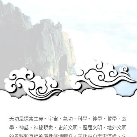
天功是探索生命、宇宙、氣功、科學、神學、哲學、玄
學、神話、神秘現象、史前文明、歷屆文明、地外文明
的奧秘和真諦的靈性修煉體系。天功來自宇宙深處，它