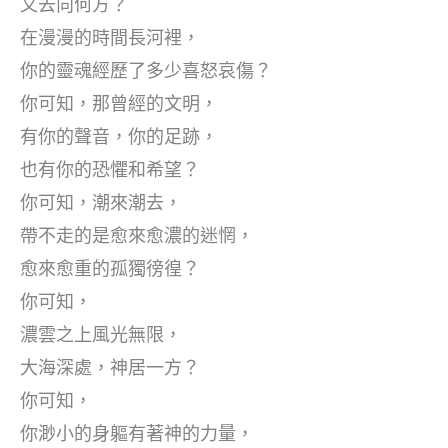
又去向何方？
在漫漫的時間長河裡，
你的靈魂經歷了多少喜怒哀傷？
你可知，那曾經的文明，
有你的聲音，你的足跡，
也有你的恐懼和希望？
你可知，潮來潮去，
帶不走的是愈來愈濃的迷惘，
愈來愈重的孤獨徬徨？
你可知，
濃雲之上風光無限，
大海深處，神居一方？
你可知，
你渺小的身軀有著神的力量，