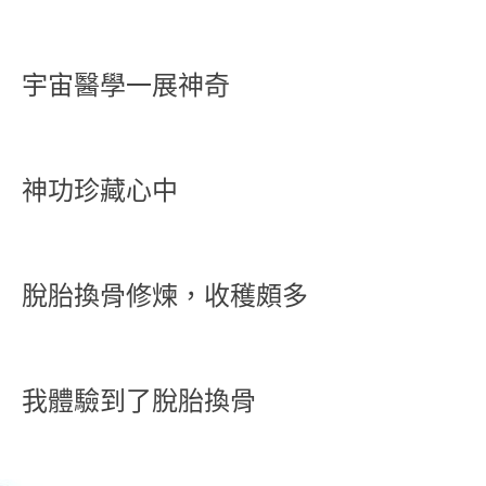
宇宙醫學一展神奇
神功珍藏心中
脫胎換骨修煉，收穫頗多
我體驗到了脫胎換骨