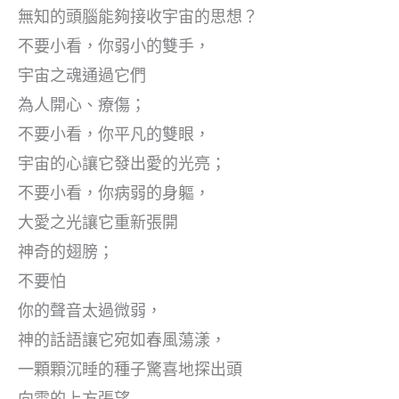
無知的頭腦能夠接收宇宙的思想？
不要小看，你弱小的雙手，
宇宙之魂通過它們
為人開心、療傷；
不要小看，你平凡的雙眼，
宇宙的心讓它發出愛的光亮；
不要小看，你病弱的身軀，
大愛之光讓它重新張開
神奇的翅膀；
不要怕
你的聲音太過微弱，
神的話語讓它宛如春風蕩漾，
一顆顆沉睡的種子驚喜地探出頭
向雲的上方張望……