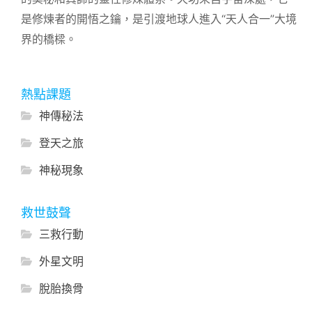
是修煉者的開悟之鑰，是引渡地球人進入“天人合一”大境
界的橋樑。
熱點課題
神傳秘法
登天之旅
神秘現象
救世鼓聲
三救行動
外星文明
脫胎換骨