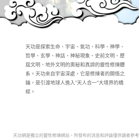
天功是探索生命、宇宙、氣功、科學、神學、
哲學、玄學、神話、神秘現象、史前文明、歷
屆文明、地外文明的奧秘和真諦的靈性修煉體
系。天功來自宇宙深處，它是修煉者的開悟之
鑰，是引渡地球人進入“天人合一”大境界的橋
樑。
天功網是獨立的靈性修煉網站，所發布的消息和評論僅供讀者參考