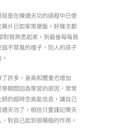
但就是在練通天功的過程中已使
吃藥片已如家常便飯。好幾次都
都對我熟悉起來，到最後每每我
來弱不禁風的樣子，別人的孩子
力。
康了許多，身高和體重也增加
求學期間因為學習的原因，常常
大師的超時空高能信息，讓自己
習通天功了，相信只要謹記樂天
人，對自己起到很積極的作用。