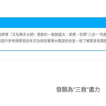
大同師尊（又名樂天大師）悟創的一套融遠古、星際、科學“三合一”
供用戶參考與學習往年天功保存著博大精深的信息。欲了解更多有關
發願為“三救”盡力