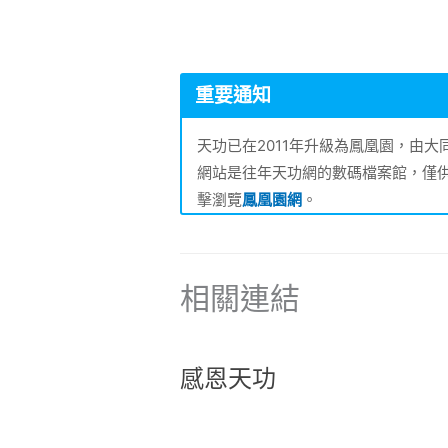
重要通知
天功已在2011年升級為鳳凰園，由
網站是往年天功網的數碼檔案館，僅
擊瀏覽
鳳凰園網
。
相關連結
感恩天功