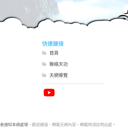
快速鏈接
首頁
聯絡天功
天網導覽
者通知本網處理
。歡迎鏈接、轉載天網內容。轉載時須註明出處。