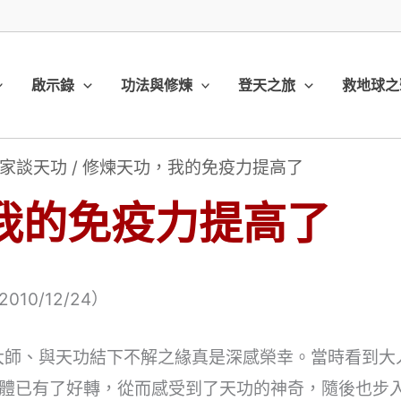
啟示錄
功法與修煉
登天之旅
救地球之
家談天功
/
修煉天功，我的免疫力提高了
我的免疫力提高了
0/12/24）
與大師、與天功結下不解之緣真是深感榮幸。當時看到
體已有了好轉，從而感受到了天功的神奇，隨後也步