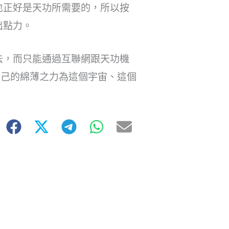
也正好是天功所需要的，所以按
出點力。
法，而只能通過互聯網跟天功機
自己的綿薄之力為這個宇宙、這個