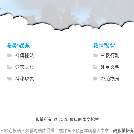
熱點課題
救世鼓聲
神傳秘法
三救行動
登天之旅
外星文明
神秘現象
脫胎換骨
版權所有 © 2026 鳳凰園國際協會
。歡迎投稿。如發現稿件侵權，或作者不願在本網發表文章，
請版權擁有