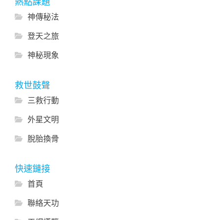
熱點課題
神傳秘法
登天之旅
神秘現象
救世鼓聲
三救行動
外星文明
脫胎換骨
快速鏈接
首頁
聯絡天功