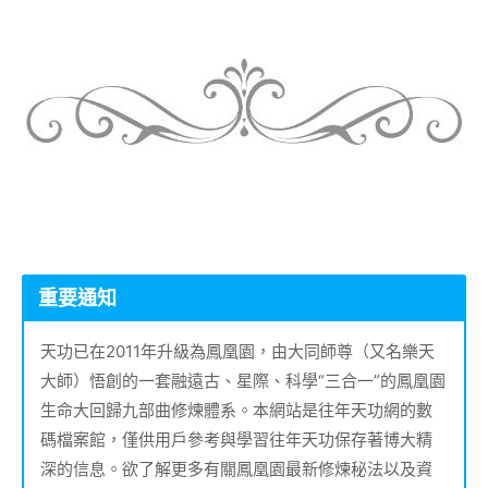
重要通知
天功已在2011年升級為鳳凰園，由大同師尊（又名樂天
大師）悟創的一套融遠古、星際、科學“三合一”的鳳凰園
生命大回歸九部曲修煉體系。本網站是往年天功網的數
碼檔案館，僅供用戶參考與學習往年天功保存著博大精
深的信息。欲了解更多有關鳳凰園最新修煉秘法以及資