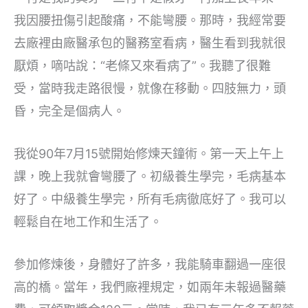
我因腰扭傷引起酸痛，不能彎腰。那時，我經常要
去廠裡由廠醫承包的醫務室看病，醫生看到我就很
厭煩，嘀咕說：“老條又來看病了”。我聽了很難
受，當時我走路很慢，就像在移動。四肢無力，頭
昏，完全是個病人。
我從90年7月15號開始修煉天鐘術。第一天上午上
課，晚上我就會彎腰了。初級養生學完，毛病基本
好了。中級養生學完，所有毛病徹底好了。我可以
輕鬆自在地工作和生活了。
參加修煉後，身體好了許多，我能騎車翻過一座很
高的橋。當年，我們廠裡規定，如兩年未報過醫藥