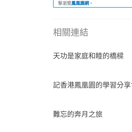
擊瀏覽
鳳凰園網
。
相關連結
天功是家庭和睦的橋樑
記香港鳳凰園的學習分享
難忘的奔月之旅