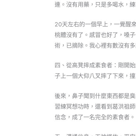
連。沒有用藥，只是多喝水，練
20天左右的一個早上，一覺醒
桃體沒有了。感冒也好了，嗓子
術，已摘除。我心裡有數沒有多
四、從高凳摔成素食者：剛開始
子上一個大仰八叉摔了下來，撞
後來，鼻子聞到什麼東西都是臭
習練冥想功時，還看到葛洪祖師
信念，成了一名完全的素食者。