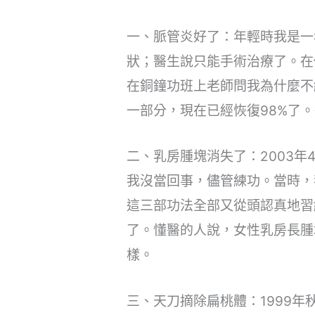
一、脈管炎好了：年輕時我是一
狀；醫生說只能手術治療了。在
在銅鐘功班上老師問我為什麼不
一部分，現在已經恢復98%了
二、乳房腫塊消失了：2003
我沒當回事，儘管練功。當時，
這三部功法全部又從頭認真地習
了。懂醫的人說，女性乳房長腫
樣。
三、天刀摘除扁桃體：1999