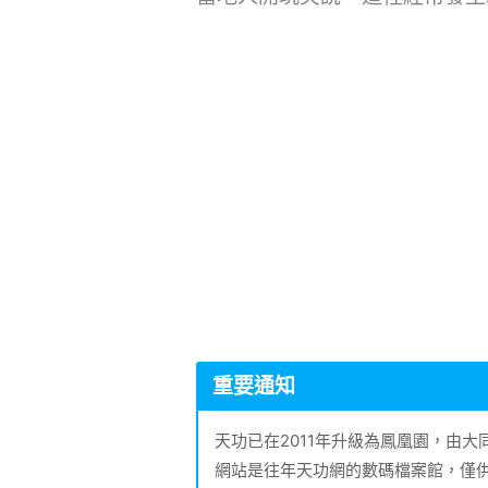
重要通知
天功已在2011年升級為鳳凰園，由
網站是往年天功網的數碼檔案館，僅