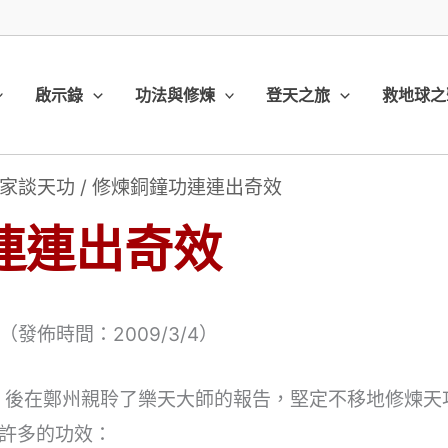
啟示錄
功法與修煉
登天之旅
救地球之
家談天功
/
修煉銅鐘功連連出奇效
連連出奇效
發佈時間：2009/3/4）
程，後在鄭州親聆了樂天大師的報告，堅定不移地修煉
許多的功效：