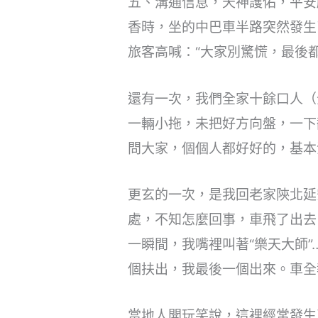
五、溝通信息，天神護佑，平安
香時，坐的中巴車半路突然發生
旅客高喊：“大家別驚慌，最後
還有一次，我們全家十餘口人（
一輛小拖，未把好方向盤，一下
問大家，個個人都好好的，基本
更玄的一次，是我回老家陝北延
處，不知怎麼回事，車飛了出去
一瞬間，我嘴裡叫著“樂天大師
個扶出，我最後一個出來。車全
當地人開玩笑說，這裡經常發生