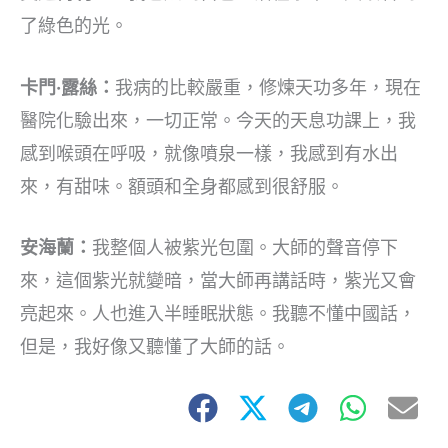
了綠色的光。
卡門·露絲：
我病的比較嚴重，修煉天功多年，現在
醫院化驗出來，一切正常。今天的天息功課上，我
感到喉頭在呼吸，就像噴泉一樣，我感到有水出
來，有甜味。額頭和全身都感到很舒服。
安海蘭：
我整個人被紫光包圍。大師的聲音停下
來，這個紫光就變暗，當大師再講話時，紫光又會
亮起來。人也進入半睡眠狀態。我聽不懂中國話，
但是，我好像又聽懂了大師的話。