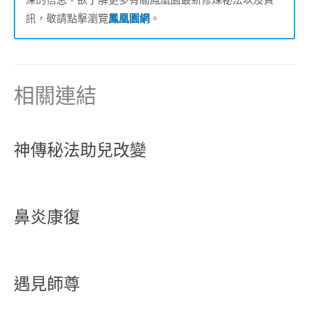
訊，敬請點擊瀏覽
鳳凰園網
。
相關連結
神傳秘法助兒改變
鼻炎康復
遇見師尊