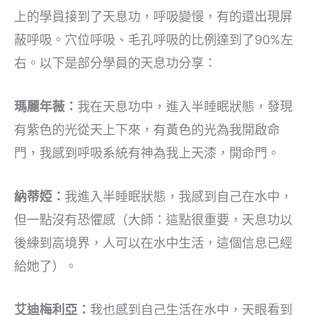
上的學員接到了天息功，呼吸變慢，有的還出現屏
蔽呼吸。穴位呼吸、毛孔呼吸的比例達到了90%左
右。以下是部分學員的天息功分享：
瑪麗年薇：
我在天息功中，進入半睡眠狀態，發現
有紫色的光從天上下來，有黃色的光為我開啟命
門，我感到呼吸系統有神為我上天漆，開命門。
納蒂婭：
我進入半睡眠狀態，我感到自己在水中，
但一點沒有恐懼感（大師：這點很重要，天息功以
後練到高境界，人可以在水中生活，這個信息已經
給她了）。
艾迪梅利亞：
我也感到自己生活在水中，天眼看到