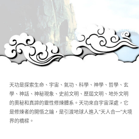
天功是探索生命、宇宙、氣功、科學、神學、哲學、玄
學、神話、神秘現象、史前文明、歷屆文明、地外文明
的奧秘和真諦的靈性修煉體系。天功來自宇宙深處，它
是修煉者的開悟之鑰，是引渡地球人進入“天人合一”大境
界的橋樑。