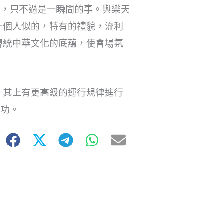
豫，只不過是一瞬間的事。與樂天
一個人似的，特有的禮貌，流利
傳統中華文化的底蘊，使會場氛
，其上有更高級的運行規律進行
成功。