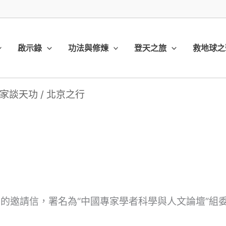
啟示錄
功法與修煉
登天之旅
救地球之
家談天功
/
北京之行
北京的邀請信，署名為“中國專家學者科學與人文論壇”