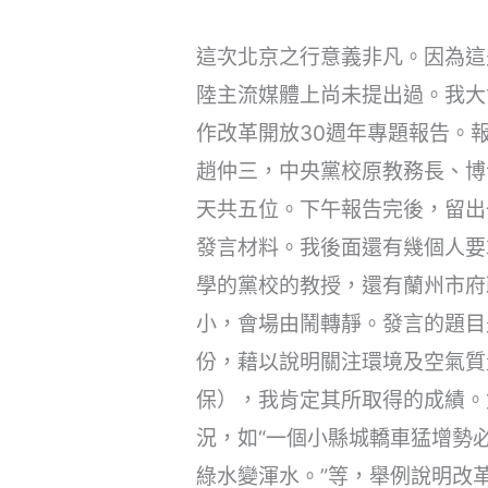
這次北京之行意義非凡。因為這
陸主流媒體上尚未提出過。我大
作改革開放30週年專題報告。
趙仲三，中央黨校原教務長、博
天共五位。下午報告完後，留出
發言材料。我後面還有幾個人要
學的黨校的教授，還有蘭州市府
小，會場由鬧轉靜。發言的題目
份，藉以說明關注環境及空氣質
保），我肯定其所取得的成績。
況，如“一個小縣城轎車猛增勢
綠水變渾水。”等，舉例說明改