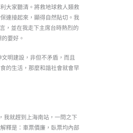
以利大家聽清。將救地球救人類救
環保連接起來，顯得自然貼切。我
發言，並在我走下主席台時熱烈的
想的要好。
神文明建設，非但不矛盾，而且
素食的生活，那麼和諧社會就會早
午，我就趕到上海南站，一問之下
的解釋是：車票價廉，臥票均內部