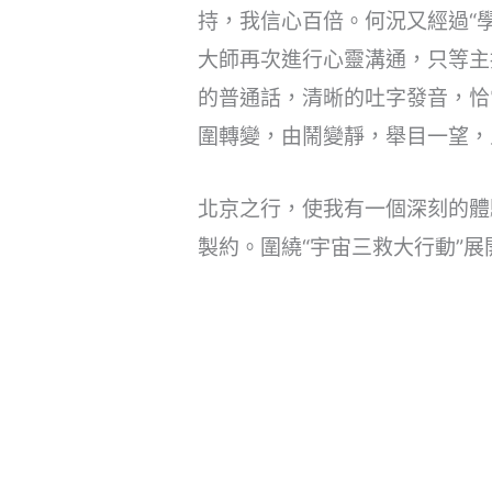
持，我信心百倍。何況又經過“
大師再次進行心靈溝通，只等主
的普通話，清晰的吐字發音，恰
圍轉變，由鬧變靜，舉目一望，
北京之行，使我有一個深刻的體
製約。圍繞“宇宙三救大行動”