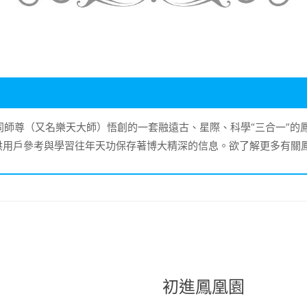
大同師尊（又名樂天大師）悟創的一套融遠古、星際、科學“三合一”
供用戶參考與學習往年天功保存著博大精深的信息。欲了解更多有關
初進鳳凰園