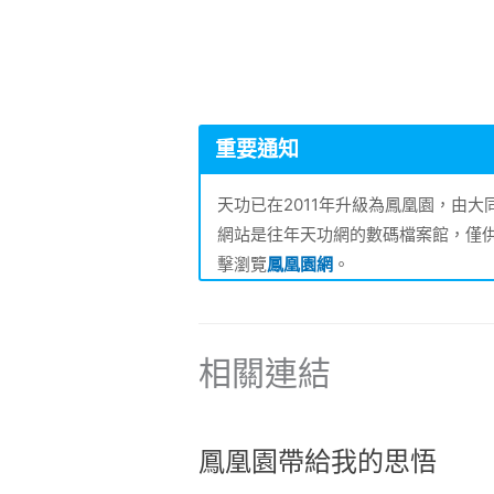
重要通知
天功已在2011年升級為鳳凰園，由
網站是往年天功網的數碼檔案館，僅
擊瀏覽
鳳凰園網
。
相關連結
鳳凰園帶給我的思悟