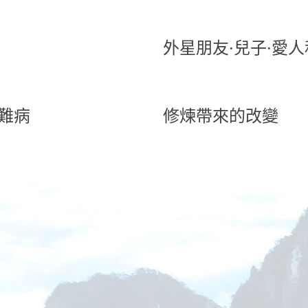
外星朋友·兒子·愛
難病
修煉帶來的改變