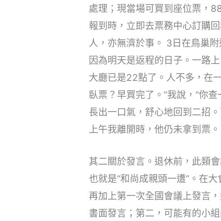
處理；現當場可買到座位票，88
報到時，立即去票務中心訂購回
人，亦無濟於事。 3日在鳥巢
因為明天是返程的日子。一路上
大廳已是22點了。人不多，在
臥票？早買完了。”我說，“你
長出一口氣，舒心地回到二招。
上午我離開時，他仍未拿到票。
其二關於發言。退休前，此類會
也就是“和尚成親頭一遭”。在
再加上第一次全國會議上發言，
書面發言；第二，可能有的小組