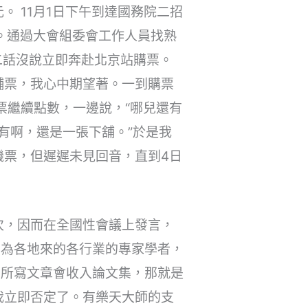
。 11月1日下午到達國務院二招
。通過大會組委會工作人員找熟
二話沒說立即奔赴北京站購票。
舖票，我心中期望著。一到購票
票繼續點數，一邊說，“哪兒還有
有啊，還是一張下舖。”於是我
機票，但遲遲未見回音，直到4日
次，因而在全國性會議上發言，
均為各地來的各行業的專家學者，
，所寫文章會收入論文集，那就是
我立即否定了。有樂天大師的支