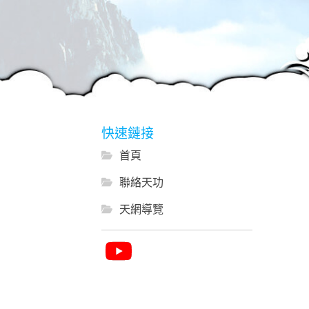
快速鏈接
首頁
聯絡天功
天網導覽