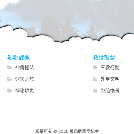
熱點課題
救世鼓聲
神傳秘法
三救行動
登天之旅
外星文明
神秘現象
脫胎換骨
版權所有 © 2026 鳳凰園國際協會