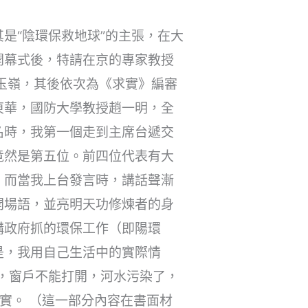
是“陰環保救地球”的主張，在大
開幕式後，特請在京的專家教授
玉嶺，其後依次為《求實》編審
東華，國防大學教授趙一明，全
名時，我第一個走到主席台遞交
竟然是第五位。前四位代表有大
。而當我上台發言時，講話聲漸
開場語，並亮明天功修煉者的身
講政府抓的環保工作（即陽環
是，我用自己生活中的實際情
，窗戶不能打開，河水污染了，
實。 （這一部分內容在書面材