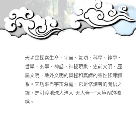
天功是探索生命、宇宙、氣功、科學、神學、
哲學、玄學、神話、神秘現象、史前文明、歷
屆文明、地外文明的奧秘和真諦的靈性修煉體
系。天功來自宇宙深處，它是修煉者的開悟之
鑰，是引渡地球人進入“天人合一”大境界的橋
樑。