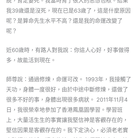
脫，肯定要死。我當時背了很大的思想包袱。結果
我39歲還是沒死，現在已是63歲了，這是什麼原因
呢？是算命先生水平不高？還是我的命運改變了
呢？
近60歲時，有路人對我說：你這人心好，好事做得
多，故能活到現在。
師尊說：通過修煉，命運可改。 1993年，我接觸了
天功，身體一度很好，由於中途中斷修煉，還做了
很多不好的事，身體出現很多病狀。 2011年11月4
日，我很榮幸地參加了香港鳳凰園學習。學習班
上，大量活生生的事實讓我堅信神是客觀存在的，
堅信因果是客觀存在的。我下定決心，必須老老實