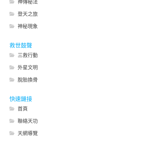
神傳秘法
登天之旅
神秘現象
救世鼓聲
三救行動
外星文明
脫胎換骨
快速鏈接
首頁
聯絡天功
天網導覽