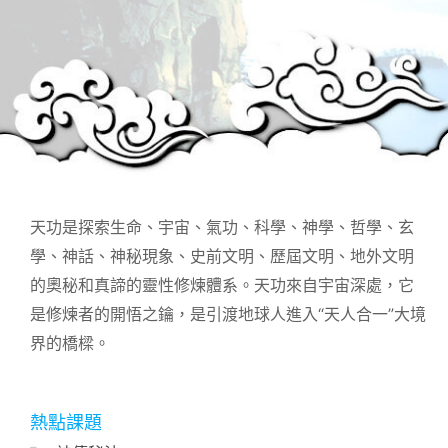
天功是探索生命、宇宙、氣功、科學、神學、哲學、玄
學、神話、神秘現象、史前文明、歷屆文明、地外文明
的奧秘和真諦的靈性修煉體系。天功來自宇宙深處，它
是修煉者的開悟之鑰，是引渡地球人進入“天人合一”大境
界的橋樑。
熱點課題