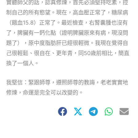
實聽師父的話，認真修煉，首先必須堅持吃素，控
制自己的所有慾望。現在，高血壓正常了，糖尿病
（餓血15.8）正常了。最近檢查，右腎囊腫也沒有
了，脾臟有一鈣化點（證明脾臟原來有病，現沒問
題了），原中度脂肪肝已經很輕微。我現在覺得自
己很輕鬆、很自在、更年青，同50歲前相比，簡直
換了一個人。
我堅信：緊跟師尊，遵照師尊的教誨，老老實實地
修煉，命運是完全可以改變的。