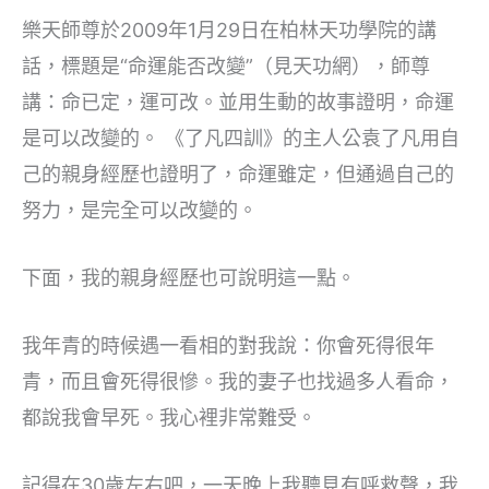
樂天師尊於2009年1月29日在柏林天功學院的講
話，標題是“命運能否改變”（見天功網），師尊
講：命已定，運可改。並用生動的故事證明，命運
是可以改變的。 《了凡四訓》的主人公袁了凡用自
己的親身經歷也證明了，命運雖定，但通過自己的
努力，是完全可以改變的。
下面，我的親身經歷也可說明這一點。
我年青的時候遇一看相的對我說：你會死得很年
青，而且會死得很慘。我的妻子也找過多人看命，
都說我會早死。我心裡非常難受。
記得在30歲左右吧，一天晚上我聽見有呼救聲，我