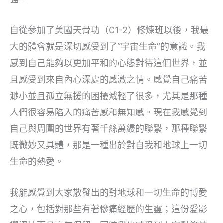
自從參加了美國天骨功（C1-2）修煉班以後，我最
大的體會就是深切感受到了“宇宙生命”的意識。我
感到自己能夠以更加平和的心態對待這個世界，並
且感受到來自內心深處的感激之情。感覺自己痛苦
渺小並且孤立無援的困擾減輕了很多，尤其是那種
人們很容易陷入的痛苦感和無知感。現在我感覺到
自己與周圍的世界有著千絲萬縷的聯繫，那種聯繫
既微妙又具體，那是一種出於對自我和地球上一切
生命的熱愛。
我能感覺到大家散發出的對地球和一切生命的博愛
之心，包括對那些有著慘痛經歷的生靈；這份愛影