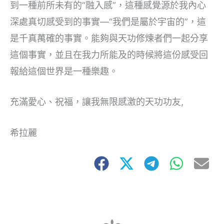
到一種前所未有的“融入感”，這種感覺源於我內心
深處真切感受到的事實—“我們是屬於宇宙的”，這
是千真萬確的事實。能夠與天功修煉者們一起分享
這個事實，並且在我力所能及的時候將這份感受回
報給這個世界是一種樂趣。
充滿愛心、祝福，讓我無限感激的天功功友,
希拉麗