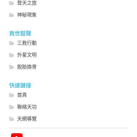
登天之旅
神秘現象
救世鼓聲
三救行動
外星文明
脫胎換骨
快速鏈接
首頁
聯絡天功
天網導覽