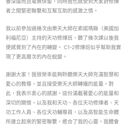
響深遠而且毫無保留，同時我也感受到大家對修煉
者之間緊密聯繫和互幫互助的感激之情。
我以前參加過幾次由樂天大師在索諾瑪縣（美國加
利福尼亞）主持的天功修煉班，聽了幾次課以後我
便感覺到了內在的轉變。 C1-2修煉班似乎幫助我實
現了更高層次的內在蛻變。
謝謝大家！我很榮幸能夠聆聽樂天大師充滿智慧和
愛心的教導，並且接受樂天大師轉播的能量。對
此，我表示衷心的感謝。這份滿載著愛心的能量和
深切的關懷，以及我和天功、各位天功修煉者、天
功工作人員、各位天功輔導員，以及高智能生命體
所建立起來的緊密聯繫，癒合了我的心靈。我體會