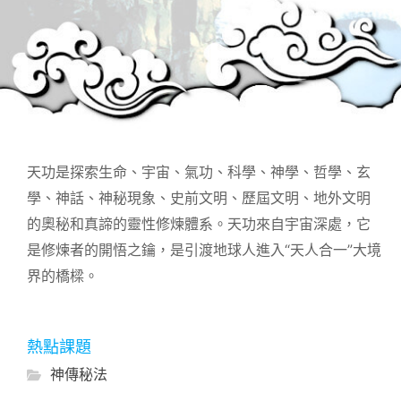
天功是探索生命、宇宙、氣功、科學、神學、哲學、玄
學、神話、神秘現象、史前文明、歷屆文明、地外文明
的奧秘和真諦的靈性修煉體系。天功來自宇宙深處，它
是修煉者的開悟之鑰，是引渡地球人進入“天人合一”大境
界的橋樑。
熱點課題
神傳秘法