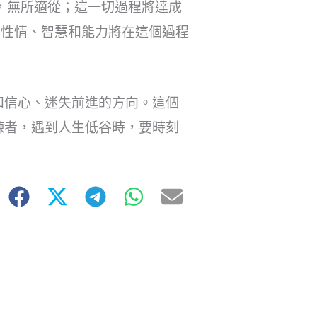
措，無所適從；這一切過程將達成
的性情、智慧和能力將在這個過程
和信心、迷失前進的方向。這個
煉者，遇到人生低谷時，要時刻