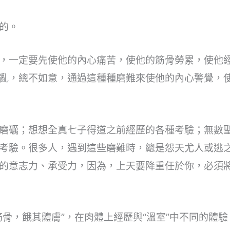
的。
，一定要先使他的內心痛苦，使他的筋骨勞累，使他
亂，總不如意，通過這種種磨難來使他的內心警覺，
磨礪；想想全真七子得道之前經歷的各種考驗；無數
考驗。很多人，遇到這些磨難時，總是怨天尤人或逃
的意志力、承受力，因為，上天要降重任於你，必須
骨，餓其體膚”，在肉體上經歷與“溫室”中不同的體驗