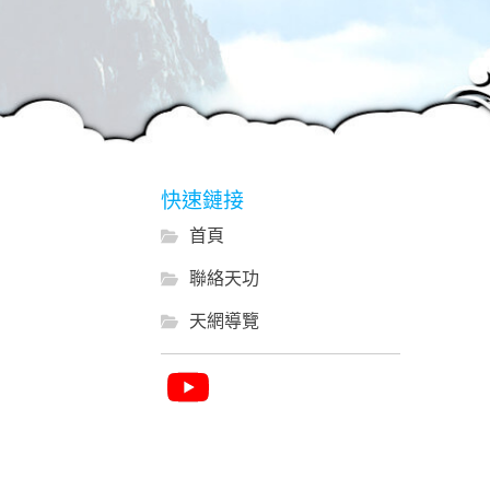
快速鏈接
首頁
聯絡天功
天網導覽