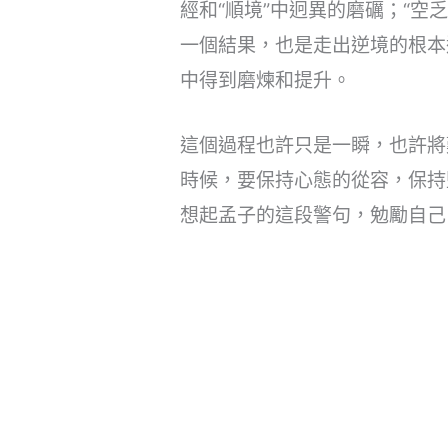
經和“順境”中迥異的磨礪；“空
一個結果，也是走出逆境的根本
中得到磨煉和提升。
這個過程也許只是一瞬，也許將
時候，要保持心態的從容，保持
想起孟子的這段警句，勉勵自己