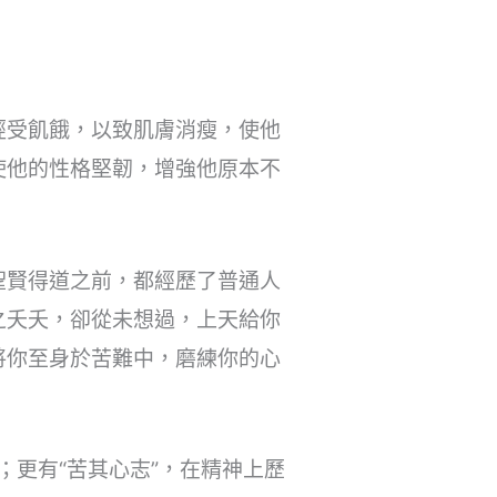
經受飢餓，以致肌膚消瘦，使他
使他的性格堅韌，增強他原本不
聖賢得道之前，都經歷了普通人
之夭夭，卻從未想過，上天給你
將你至身於苦難中，磨練你的心
；更有“苦其心志”，在精神上歷