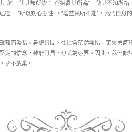
乏其身”，使其無所依；“行拂亂其所為”，使其不知所
途徑。 “所以動心忍性”，“增益其所不能”，我們自身
艱難而漫長。身處其間，往往會茫然無措，喪失勇氣
堅定的信念，難能可貴，也尤為必要。因此，我們修
，永不放棄。