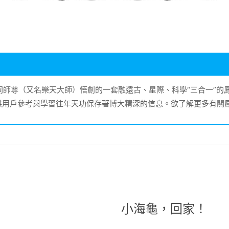
大同師尊（又名樂天大師）悟創的一套融遠古、星際、科學“三合一”
供用戶參考與學習往年天功保存著博大精深的信息。欲了解更多有關
小海龜，回家！