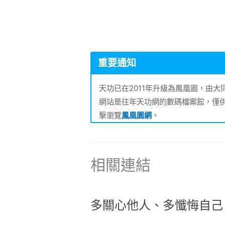
重要通知
天功已在2011年升級為鳳凰園，由
網站是往年天功網的數碼檔案館，僅
擊瀏覽
鳳凰園網
。
相關連結
多關心他人、多懺悔自己