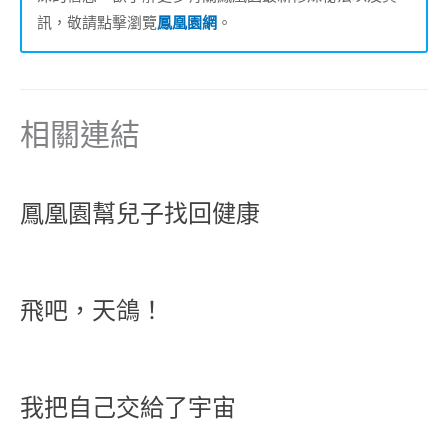
訊，敬請點擊瀏覽
鳳凰園網
。
相關連結
鳳凰園幫兒子找回健康
飛吧，天鴿！
我把自己交給了宇宙