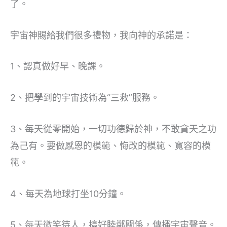
了。
宇宙神賜給我們很多禮物，我向神的承諾是：
1、認真做好早、晚課。
2、把學到的宇宙技術為“三救”服務。
3、每天從零開始，一切功德歸於神，不敢貪天之功
為己有。要做感恩的模範、悔改的模範、寬容的模
範。
4、每天為地球打坐10分鐘。
5、每天微笑待人，搞好睦鄰關係，傳播宇宙聲音。