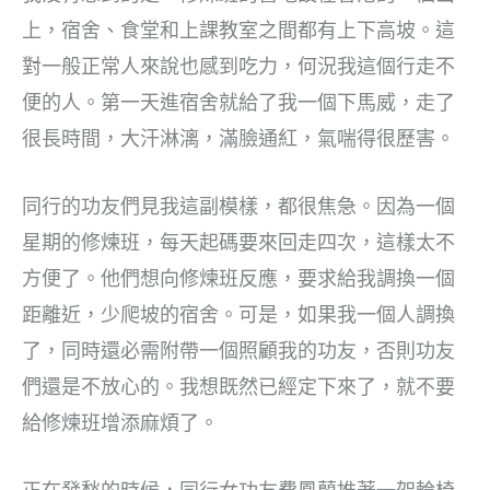
上，宿舍、食堂和上課教室之間都有上下高坡。這
對一般正常人來說也感到吃力，何況我這個行走不
便的人。第一天進宿舍就給了我一個下馬威，走了
很長時間，大汗淋漓，滿臉通紅，氣喘得很歷害。
同行的功友們見我這副模樣，都很焦急。因為一個
星期的修煉班，每天起碼要來回走四次，這樣太不
方便了。他們想向修煉班反應，要求給我調換一個
距離近，少爬坡的宿舍。可是，如果我一個人調換
了，同時還必需附帶一個照顧我的功友，否則功友
們還是不放心的。我想既然已經定下來了，就不要
給修煉班增添麻煩了。