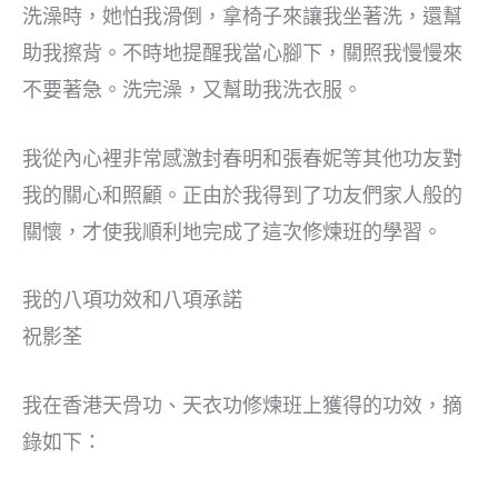
洗澡時，她怕我滑倒，拿椅子來讓我坐著洗，還幫
助我擦背。不時地提醒我當心腳下，關照我慢慢來
不要著急。洗完澡，又幫助我洗衣服。
我從內心裡非常感激封春明和張春妮等其他功友對
我的關心和照顧。正由於我得到了功友們家人般的
關懷，才使我順利地完成了這次修煉班的學習。
我的八項功效和八項承諾
祝影荃
我在香港天骨功、天衣功修煉班上獲得的功效，摘
錄如下：