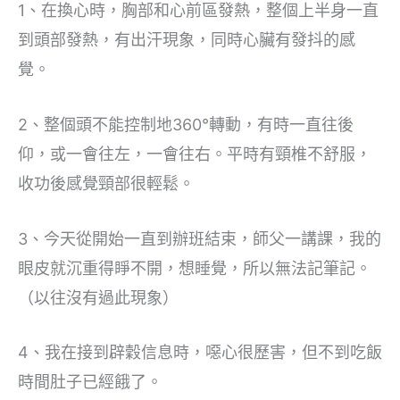
1、在換心時，胸部和心前區發熱，整個上半身一直
到頭部發熱，有出汗現象，同時心臟有發抖的感
覺。
2、整個頭不能控制地360°轉動，有時一直往後
仰，或一會往左，一會往右。平時有頸椎不舒服，
收功後感覺頸部很輕鬆。
3、今天從開始一直到辦班結束，師父一講課，我的
眼皮就沉重得睜不開，想睡覺，所以無法記筆記。
（以往沒有過此現象）
4、我在接到辟穀信息時，噁心很歷害，但不到吃飯
時間肚子已經餓了。