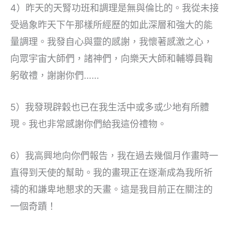
4）昨天的天腎功班和調理是無與倫比的。我從未接
受過象昨天下午那樣所經歷的如此深層和強大的能
量調理。我發自心與靈的感謝，我懷著感激之心，
向眾宇宙大師們，諸神們，向樂天大師和輔導員鞠
躬敬禮，謝謝你們……
5）我發現辟穀也已在我生活中或多或少地有所體
現。我也非常感謝你們給我這份禮物。
6）我高興地向你們報告，我在過去幾個月作畫時一
直得到天使的幫助。我的畫現正在逐漸成為我所祈
禱的和謙卑地懇求的天畫。這是我目前正在關注的
一個奇蹟！