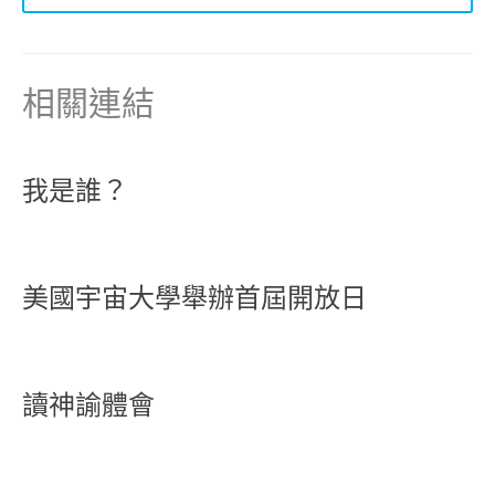
相關連結
我是誰？
美國宇宙大學舉辦首屆開放日
讀神諭體會