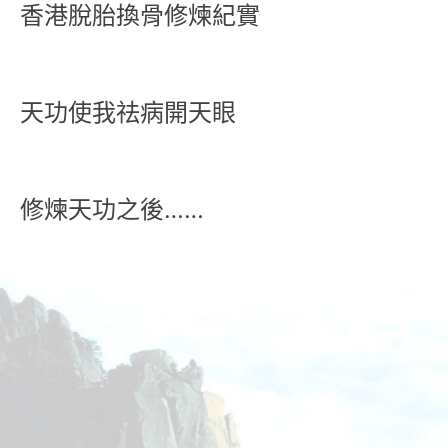
香港脫胎換骨修煉紀實
天功使我祛病開天眼
修煉天功之後……