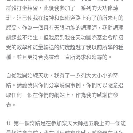
群體打坐練習，此後我參加了一系列的天功修煉
班，這已使我在精神和藝術道路上有了前所未有的
感受。作為一個具有天眼功能的調理師，我對調理
訓練並不陌生，但我感到我在天功國際基金會所接
受的教學和能量輸送的純度超越了我以前所學的種
種，並且更符合我靈魂一直所渴求和追尋的。
自從我開始練天功，我有了一系列大大小小的奇
蹟。請讓我與你們分享幾個事例，你們可以隨意選
取任何一個在你們的網站上，作為我的感謝信發
表。
1）第一個奇蹟是在參加樂天大師週五晚上的一個能