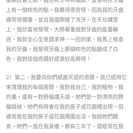
量輸送會之前，我在刷牙時有痛感，並發現在牙齒
上有一個棕色的點。我覺得很奇怪，因為我的牙齒
通常很健康，並且我還剛做了洗牙。在天功課堂
上，我欣喜地發現，大師著重做對牙齒的能量輸
送，我就全心全意請求神。一回到家，我馬上檢查
我的牙齒，我發現牙齒上那個棕色的點變成了白
色。我對這個奇蹟好感激好高興呀！
2）第二，我要向你們感謝天語的奇蹟。我已經用它
來清理我的每個房間。我對我自己，我的植物，我
的畫，還有一對野貓講天語。她們是一對漂亮的野
貓姐妹，她們有時會在我的房子或花園裡出現，但
通常是在我的房子或花園周圍出沒。我給她們餵
食，她們一直在我身邊，都有三年了，還經常在我