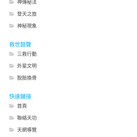
神傳秘法
登天之旅
神秘現象
救世鼓聲
三救行動
外星文明
脫胎換骨
快速鏈接
首頁
聯絡天功
天網導覽