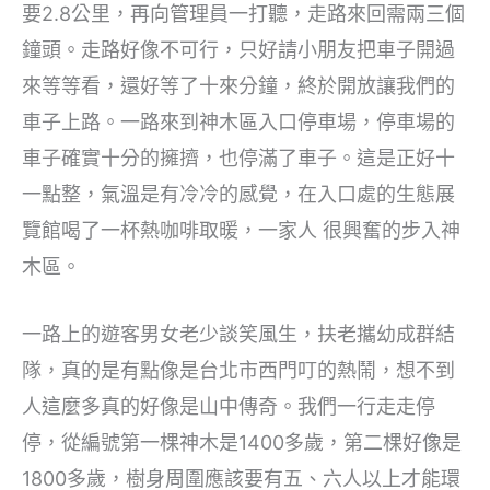
要2.8公里，再向管理員一打聽，走路來回需兩三個
鐘頭。走路好像不可行，只好請小朋友把車子開過
來等等看，還好等了十來分鐘，終於開放讓我們的
車子上路。一路來到神木區入口停車場，停車場的
車子確實十分的擁擠，也停滿了車子。這是正好十
一點整，氣溫是有冷冷的感覺，在入口處的生態展
覽館喝了一杯熱咖啡取暖，一家人 很興奮的步入神
木區。
一路上的遊客男女老少談笑風生，扶老攜幼成群結
隊，真的是有點像是台北市西門叮的熱鬧，想不到
人這麼多真的好像是山中傳奇。我們一行走走停
停，從編號第一棵神木是1400多歲，第二棵好像是
1800多歲，樹身周圍應該要有五、六人以上才能環