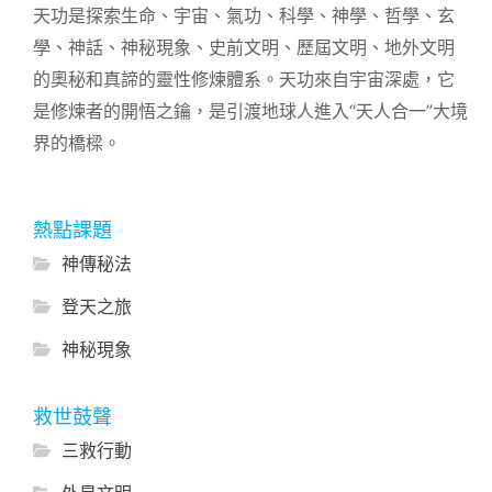
天功是探索生命、宇宙、氣功、科學、神學、哲學、玄
學、神話、神秘現象、史前文明、歷屆文明、地外文明
的奧秘和真諦的靈性修煉體系。天功來自宇宙深處，它
是修煉者的開悟之鑰，是引渡地球人進入“天人合一”大境
界的橋樑。
熱點課題
神傳秘法
登天之旅
神秘現象
救世鼓聲
三救行動