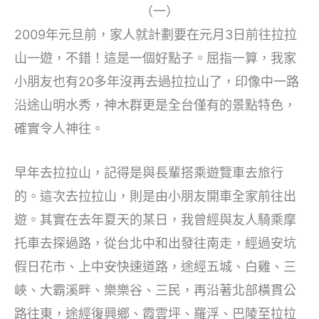
（一）
2009年元旦前，家人就計劃要在元月3日前往拉拉
山一遊，不錯！這是一個好點子。屈指一算，我家
小朋友也有20多年沒再去過拉拉山了，印像中一路
沿途山明水秀，神木群更是全台僅有的景點特色，
確實令人神往。
早年去拉拉山，記得是與長輩搭乘遊覽車去旅行
的。這次去拉拉山，則是由小朋友開車全家前往出
遊。其實在去年夏天的某日，我曾經與友人騎乘摩
托車去探過路，從台北中和出發往南走，經過安坑
假日花市、上中安快速道路，途經五城、白雞、三
峽、大霸溪畔、樂樂谷、三民，再沿著北部橫貫公
路往東，途經復興鄉、霞雲坪、羅浮、巴陵至拉拉