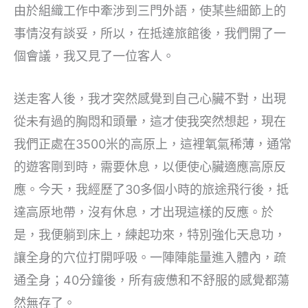
由於組織工作中牽涉到三門外語，使某些細節上的
事情沒有談妥，所以，在抵達旅館後，我們開了一
個會議，我又見了一位客人。
送走客人後，我才突然感覺到自己心臟不對，出現
從未有過的胸悶和頭暈，這才使我突然想起，現在
我們正處在3500米的高原上，這裡氧氣稀薄，通常
的遊客剛到時，需要休息，以便使心臟適應高原反
應。今天，我經歷了30多個小時的旅途飛行後，抵
達高原地帶，沒有休息，才出現這樣的反應。於
是，我便躺到床上，練起功來，特別強化天息功，
讓全身的穴位打開呼吸。一陣陣能量進入體內，疏
通全身；40分鐘後，所有疲憊和不舒服的感覺都蕩
然無存了。