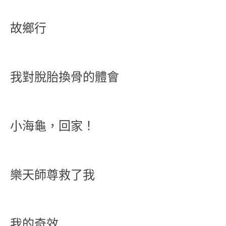
故鄉行
我對脫胎換骨的體會
小海龜，回家！
樂天師尊救了我
我的奇效