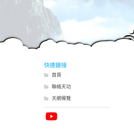
快速鏈接
首頁
聯絡天功
天網導覽