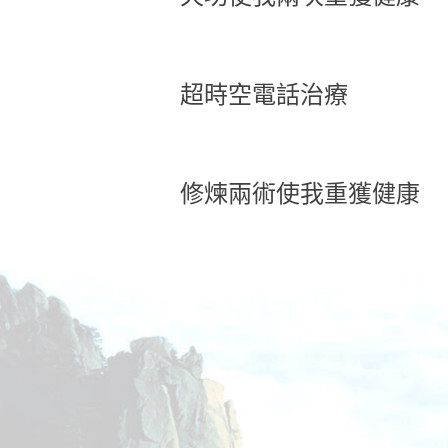
超時空電話治療
修煉兩術使我重獲健康