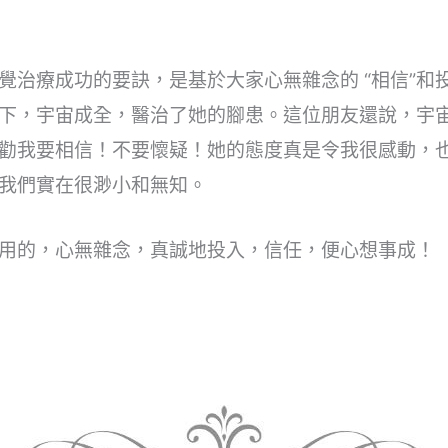
覺治療成功的要訣，是基於大家心無雜念的 “相信”和
下，宇宙成全，醫治了她的腳患。這位朋友還說，宇
勸我要相信！不要懷疑！她的態度真是令我很感動，
我們實在很渺小和無知。
用的，心無雜念，真誠地投入，信任，便心想事成！