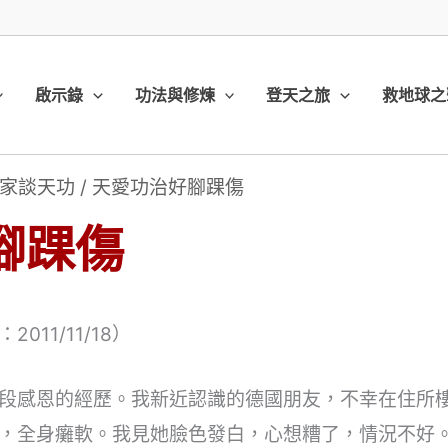
啟示錄
功法與修煉
登天之旅
救地球之
家談天功
/
天愛功治好腳踝傷
腳踝傷
11/11/18）
段感恩的經歷。我新近認識的德國朋友，不幸在住所
，全身癱軟。我見她臉色發白，心想糟了，情況不好