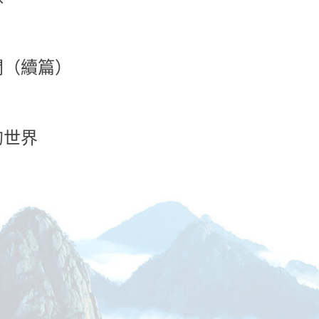
開（續篇）
的世界