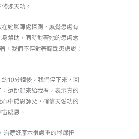
在修煉天功。
穴在她腳踝處探測，感覺患處有
化身幫助，同時對著她的患處念
念著，我們不停對著腳踝患處說：
約10分鐘後，我們停下來，回
了，還跳起來給我看，表示真的
我心中感恩師父，確信天愛功的
向宇宙感恩。
，治療好原本很嚴重的腳踝扭