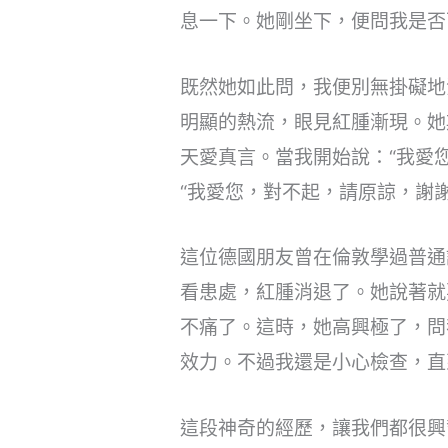
息一下。她剛坐下，便問我是否
既然她如此問，我便別無掛礙地
明顯的熱流，眼見紅腫漸現。她
天愛真言。當我開始說：“我愛
“我愛您，對不起，請原諒，謝謝
這位德國朋友曾在倫敦學過普通
看患處，紅腫消退了。她說著就
不痛了。這時，她高興極了，問
效力。不過我還是小心檢查，
這段神奇的經歷，讓我們都很興