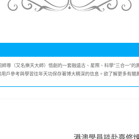
大同師尊（又名樂天大師）悟創的一套融遠古、星際、科學“三合一”
供用戶參考與學習往年天功保存著博大精深的信息。欲了解更多有關
港澳學員談赴臺修