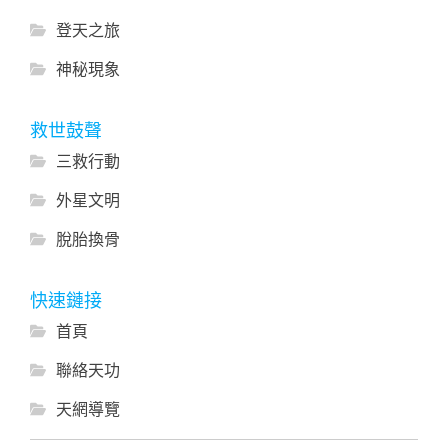
登天之旅
神秘現象
救世鼓聲
三救行動
外星文明
脫胎換骨
快速鏈接
首頁
聯絡天功
天網導覽