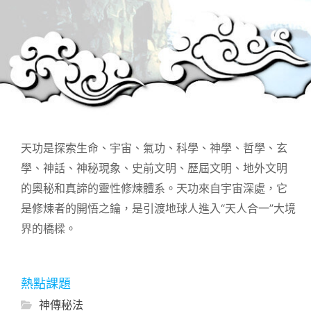
天功是探索生命、宇宙、氣功、科學、神學、哲學、玄
學、神話、神秘現象、史前文明、歷屆文明、地外文明
的奧秘和真諦的靈性修煉體系。天功來自宇宙深處，它
是修煉者的開悟之鑰，是引渡地球人進入“天人合一”大境
界的橋樑。
熱點課題
神傳秘法