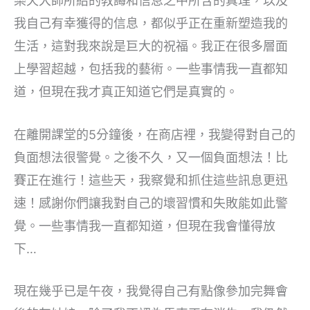
樂天大師所給的教誨和信息之中所含的真理，以及
我自己有幸獲得的信息，都似乎正在重新塑造我的
生活，這對我來說是巨大的祝福。我正在很多層面
上學習超越，包括我的藝術。一些事情我一直都知
道，但現在我才真正知道它們是真實的。
在離開課堂的5分鐘後，在商店裡，我變得對自己的
負面想法很警覺。之後不久，又一個負面想法！比
賽正在進行！這些天，我察覺和抓住這些訊息更迅
速！感謝你們讓我對自己的壞習慣和失敗能如此警
覺。一些事情我一直都知道，但現在我會懂得放
下…
現在幾乎已是午夜，我覺得自己有點像參加完舞會