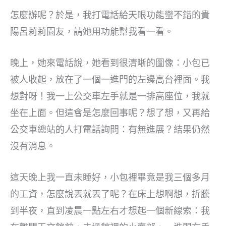
怎麼辦呢？於是，我打電話給天眼功能蠻不錯的貴
陽呂莉莉園友，請她用功能幫我看一看。
晚上，她來電話說，她看到很清晰的圖像：小包已
被人收起，放在了一個一進門的左邊高台裡面。我
想對呀！我一上公交車左手就是一排高座位，我就
坐在上面。但這會是怎麼回事呢？想了想，又再給
公交車總站的人打電話詢問：有無進展？結果仍然
沒有消息。
這天晚上我一直未睡好，小包裡畢竟是我三個多月
的工資，怎麼說丟就丟了呢？在床上想啊想，折騰
到半夜，直到凌晨一點左右才想起一個新線索：我