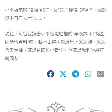
小平板電腦“得而復失”，又“失而復得”的經歷，我都
沒少再三去“悟”……。
現在，每當我讀著小平板電腦裡的“早晚課”和“鳳凰
園學習資料”時，我不由得再次感恩，感恩神、感恩
樂天大師、感恩這兩位小青年，也感恩我們的呂莉
莉園友。