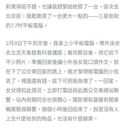
莉覺得挺不錯，也讓我趕緊給她買了一台。這次去
北京前，我乾脆買了一台更大一點的——三星新款
的7.7吋平板電腦。
2月9日下午到京後，我拿上小平板電腦，帶外孫女
去北京天象館看科普講座；看完節目後，用它拍下
不少照片，準備回家後讓小外孫女寫口頭作文。就
在下了公交車回家的路上，我才發現裝電腦的小包
丟了，裡面還有錢，這下可把我急壞了。一回家，
女兒得知此情況，立即打電話與此路公交車總站聯
繫。站內有關同志也很關心，隨即便和基層有關車
輛駕駛員聯繫。兩個小時後回話來了，說是沒有人
上交什麼拾到的物品，也沒有什麼線索。