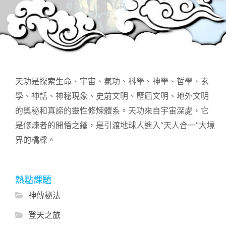
天功是探索生命、宇宙、氣功、科學、神學、哲學、玄
學、神話、神秘現象、史前文明、歷屆文明、地外文明
的奧秘和真諦的靈性修煉體系。天功來自宇宙深處，它
是修煉者的開悟之鑰，是引渡地球人進入“天人合一”大境
界的橋樑。
熱點課題
神傳秘法
登天之旅