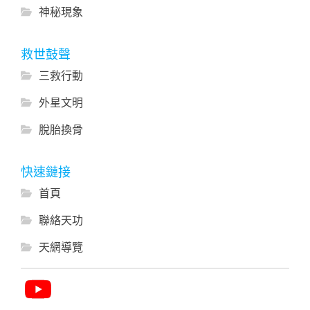
神秘現象
救世鼓聲
三救行動
外星文明
脫胎換骨
快速鏈接
首頁
聯絡天功
天網導覽