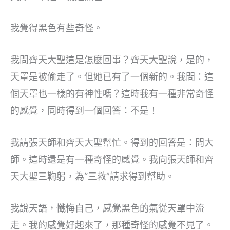
我覺得黑色有些奇怪。
我問齊天大聖這是怎麼回事？齊天大聖說，是的，
天罩是被偷走了。但她已有了一個新的。我問：這
個天罩也一樣的有神性嗎？這時我有一種非常奇怪
的感覺，同時得到一個回答：不是！
我請張天師和齊天大聖幫忙。得到的回答是：問大
師。這時還是有一種奇怪的感覺。我向張天師和齊
天大聖三鞠躬，為“三救”請求得到幫助。
我說天語，懺悔自己，感覺黑色的氣從天罩中流
走。我的感覺好起來了，那種奇怪的感覺不見了。