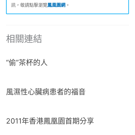
訊，敬請點擊瀏覽
鳳凰園網
。
相關連結
“偷”茶杯的人
風濕性心臟病患者的福音
2011年香港鳳凰園首期分享