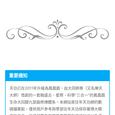
重要通知
天功已在2011年升級為鳳凰園，由大同師尊（又名樂天
大師）悟創的一套融遠古、星際、科學“三合一”的鳳凰園
生命大回歸九部曲修煉體系。本網站是往年天功網的數
碼檔案館，僅供用戶參考與學習往年天功保存著博大精