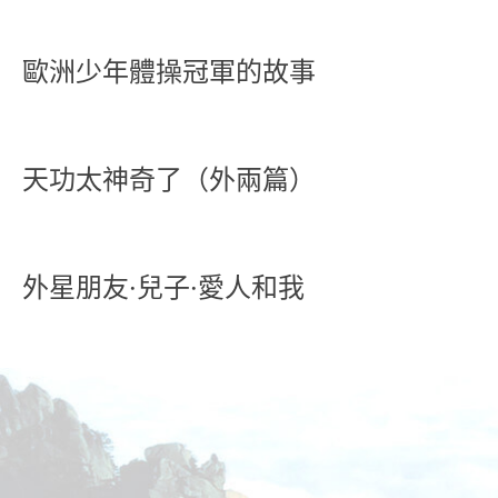
歐洲少年體操冠軍的故事
天功太神奇了（外兩篇）
外星朋友·兒子·愛人和我