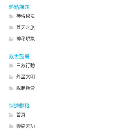
熱點課題
神傳秘法
登天之旅
神秘現象
救世鼓聲
三救行動
外星文明
脫胎換骨
快速鏈接
首頁
聯絡天功