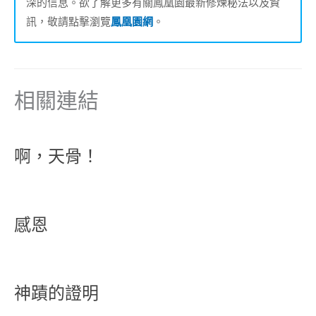
深的信息。欲了解更多有關鳳凰園最新修煉秘法以及資
訊，敬請點擊瀏覽
鳳凰園網
。
相關連結
啊，天骨！
感恩
神蹟的證明