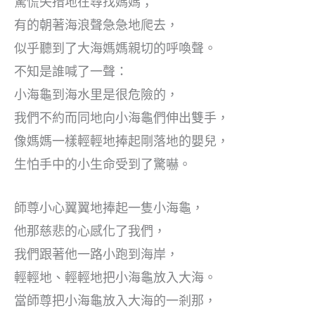
驚慌失措地在尋找媽媽；
有的朝著海浪聲急急地爬去，
似乎聽到了大海媽媽親切的呼喚聲。
不知是誰喊了一聲：
小海龜到海水里是很危險的，
我們不約而同地向小海龜們伸出雙手，
像媽媽一樣輕輕地捧起剛落地的嬰兒，
生怕手中的小生命受到了驚嚇。
師尊小心翼翼地捧起一隻小海龜，
他那慈悲的心感化了我們，
我們跟著他一路小跑到海岸，
輕輕地、輕輕地把小海龜放入大海。
當師尊把小海龜放入大海的一剎那，