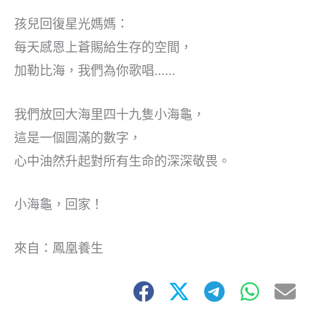
孩兒回復星光媽媽：
每天感恩上蒼賜給生存的空間，
加勒比海，我們為你歌唱……
我們放回大海里四十九隻小海龜，
這是一個圓滿的數字，
心中油然升起對所有生命的深深敬畏。
小海龜，回家！
來自：鳳凰養生