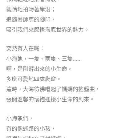
親情地拍吻著岸沿；
追隨著師尊的腳印，
吸引我們來感悟海底世界的魅力。
突然有人在喊：
小海龜，一隻、兩隻、三隻……
啊，是剛孵出來的小生命，
多麼可愛地四處爬竄。
這時，大海彷彿唱起了媽媽的搖籃曲，
張開溫馨的懷抱迎接小生命的到來。
小海龜們，
有的像迷路的小孩，