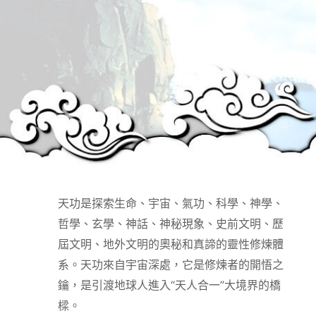
天功是探索生命、宇宙、氣功、科學、神學、
哲學、玄學、神話、神秘現象、史前文明、歷
屆文明、地外文明的奧秘和真諦的靈性修煉體
系。天功來自宇宙深處，它是修煉者的開悟之
鑰，是引渡地球人進入“天人合一”大境界的橋
樑。