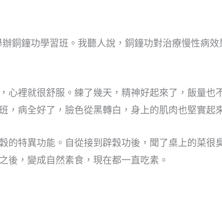
裡舉辦銅鐘功學習班。我聽人說，銅鐘功對治療慢性病
，心裡就很舒服。練了幾天，精神好起來了，飯量也
班，病全好了，臉色從黑轉白，身上的肌肉也堅實起
穀的特異功能。自從接到辟穀功後，聞了桌上的菜很
之後，變成自然素食，現在都一直吃素。