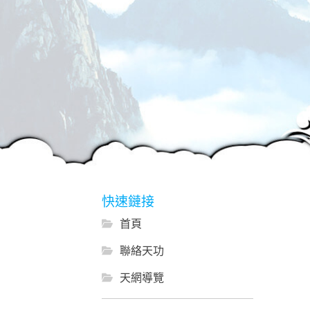
快速鏈接
首頁
聯絡天功
天網導覽