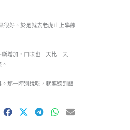
效果很好。於是就去老虎山上學練
不斷增加，口味也一天比一天
來。
臭。那一陣別說吃，就連聽到飯