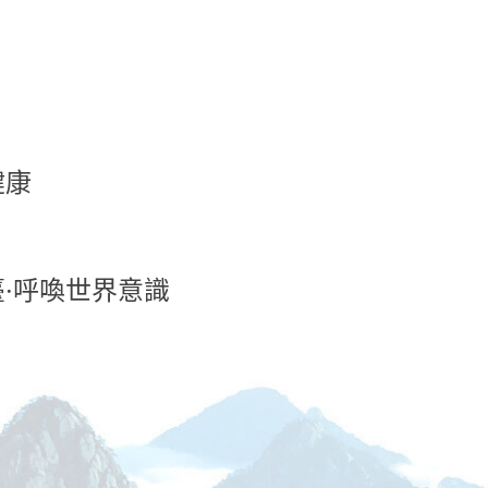
）
健康
·呼喚世界意識