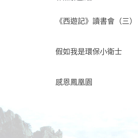
《西遊記》讀書會（三）
假如我是環保小衛士
感恩鳳凰園