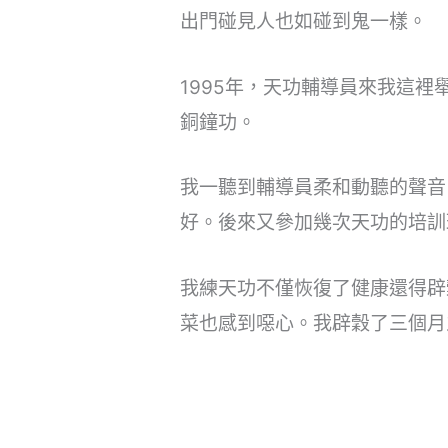
出門碰見人也如碰到鬼一樣。
1995年，天功輔導員來我這
銅鐘功。
我一聽到輔導員柔和動聽的聲音
好。後來又參加幾次天功的培訓
我練天功不僅恢復了健康還得辟
菜也感到噁心。我辟穀了三個月