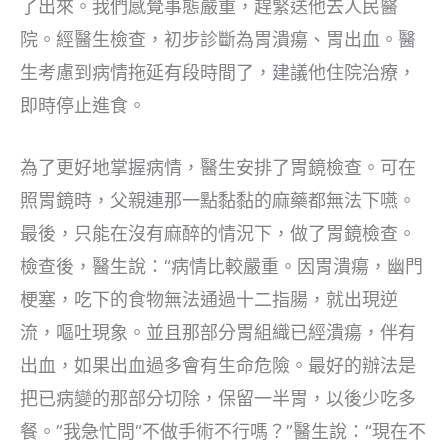
了出來。我們感覺事態嚴重，趕緊送他去人民醫
院。經醫生檢查，初步診斷為胃潰瘍、胃出血。醫
生考慮到病情拖延有段時間了，建議他住院治療，
即時停止進食。
為了更好地掌握病情，醫生安排了胃鏡檢查。可在
照胃鏡時，父親連那一點黏黏的麻藥都無法下嚥。
最後，只能在沒有麻醉的情況下，做了胃鏡檢查。
檢查後，醫生說：“病情比較嚴重。因胃潰瘍，幽門
梗塞，吃下的食物無法通過十二指腸，就出現逆
流，嘔吐現象。並且那部分胃組織已經潰瘍，伴有
出血，如果出血過多會有生命危險。最好的辦法是
把已病變的那部分切除，保留一半胃，以後少吃多
餐。”我急忙問“不做手術不行嗎？”醫生說：“現在不