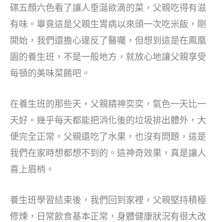
碟五顏六色看了讓人垂涎欲滴的菜，父親吃得有滋
有味。畢竟這是父親生胃病以來頭一次吃米飯，剛
開始，我們還擔心違反了醫囑，但想到這是在鳳凰
園的養生班，不是一般地方，就放心地讓父親享受
每頓的美味菜餚吧。
在養生班的那些天，父親精神奕奕，氣色一天比一
天好。幾乎每天都能把消化後的垃圾排出體外，大
便完全正常。父親還吃了水果，也沒有問題，這是
我們在家時想都想不到的。這神奇效果，真是讓人
喜上眉梢。
養生班學習結束後，我們回到家裡，父親堅持積極
修煉，日常飲食基本正常，身體健康狀況有很大改