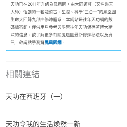
天功已在2011年升級為鳳凰園，由大同師尊（又名樂天
大師）悟創的一套融遠古、星際、科學“三合一”的鳳凰園
生命大回歸九部曲修煉體系。本網站是往年天功網的數
碼檔案館，僅供用戶參考與學習往年天功保存著博大精
深的信息。欲了解更多有關鳳凰園最新修煉秘法以及資
訊，敬請點擊瀏覽
鳳凰園網
。
相關連結
天功在西班牙（一）
天功令我的生活煥然一新