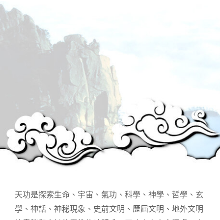
天功是探索生命、宇宙、氣功、科學、神學、哲學、玄
學、神話、神秘現象、史前文明、歷屆文明、地外文明