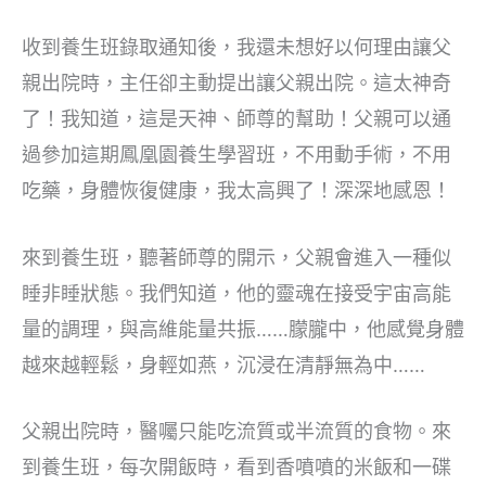
收到養生班錄取通知後，我還未想好以何理由讓父
親出院時，主任卻主動提出讓父親出院。這太神奇
了！我知道，這是天神、師尊的幫助！父親可以通
過參加這期鳳凰園養生學習班，不用動手術，不用
吃藥，身體恢復健康，我太高興了！深深地感恩！
來到養生班，聽著師尊的開示，父親會進入一種似
睡非睡狀態。我們知道，他的靈魂在接受宇宙高能
量的調理，與高維能量共振……朦朧中，他感覺身體
越來越輕鬆，身輕如燕，沉浸在清靜無為中……
父親出院時，醫囑只能吃流質或半流質的食物。來
到養生班，每次開飯時，看到香噴噴的米飯和一碟