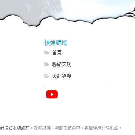
快速鏈接
首頁
聯絡天功
天網導覽
者通知本網處理
。歡迎鏈接、轉載天網內容。轉載時須註明出處。