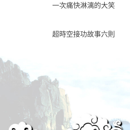
一次痛快淋漓的大笑
超時空接功故事六則