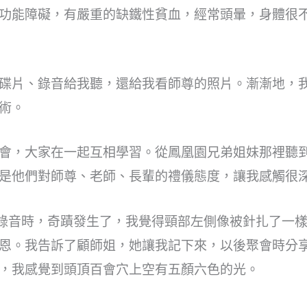
功能障礙，有嚴重的缺鐵性貧血，經常頭暈，身體很
碟片、錄音給我聽，還給我看師尊的照片。漸漸地，
術。
會，大家在一起互相學習。從鳳凰園兄弟姐妹那裡聽
是他們對師尊、老師、長輩的禮儀態度，讓我感觸很
的錄音時，奇蹟發生了，我覺得頸部左側像被針扎了一
恩。我告訴了顧師姐，她讓我記下來，以後聚會時分
，我感覺到頭頂百會穴上空有五顏六色的光。