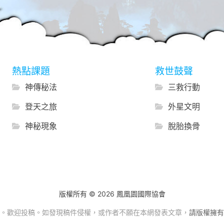
熱點課題
救世鼓聲
神傳秘法
三救行動
登天之旅
外星文明
神秘現象
脫胎換骨
版權所有 © 2026 鳳凰園國際協會
。歡迎投稿。如發現稿件侵權，或作者不願在本網發表文章，
請版權擁有