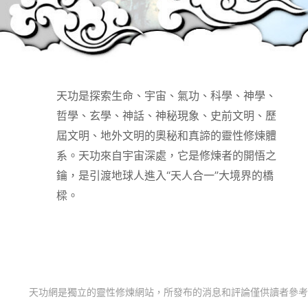
天功是探索生命、宇宙、氣功、科學、神學、
哲學、玄學、神話、神秘現象、史前文明、歷
屆文明、地外文明的奧秘和真諦的靈性修煉體
系。天功來自宇宙深處，它是修煉者的開悟之
鑰，是引渡地球人進入“天人合一”大境界的橋
樑。
天功網是獨立的靈性修煉網站，所發布的消息和評論僅供讀者參考