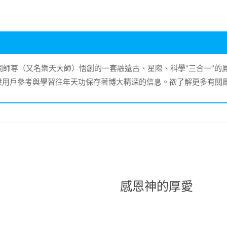
大同師尊（又名樂天大師）悟創的一套融遠古、星際、科學“三合一”
供用戶參考與學習往年天功保存著博大精深的信息。欲了解更多有關
感恩神的厚愛