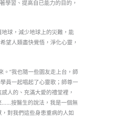
抱著學習、提高自已能力的目的，
護地球，減少地球上的災難，能
。希望人類盡快覺悟，淨化心靈，
來。”我也隨一些園友走上台，師
場學員一起唱起了心靈歌；師尊一
這感人的、充滿大愛的禮堂裡，
來……按醫生的說法，我是一個無
獻，對我們這些身患重病的人如