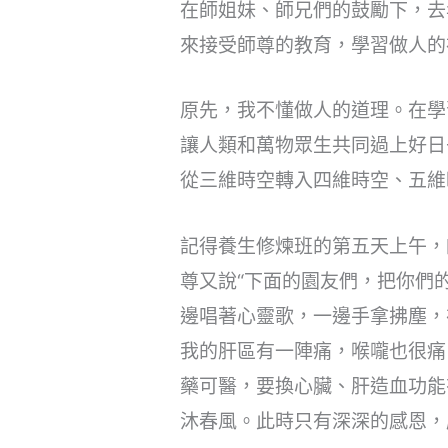
在師姐妹、師兄們的鼓勵下，去
來接受師尊的教育，學習做人的
原先，我不懂做人的道理。在學
讓人類和萬物眾生共同過上好日
從三維時空轉入四維時空、五維
記得養生修煉班的第五天上午，
尊又說“下面的園友們，把你們
邊唱著心靈歌，一邊手拿拂塵，
我的肝區有一陣痛，喉嚨也很痛
藥可醫，要換心臟、肝造血功能
沐春風。此時只有深深的感恩，