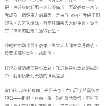
假，校醫會給我配一大包藥備用。而改變這一切使
我成為一個健康人的原因，是由於1994年我練了銅
鐘功，與天功結緣，有幸拜陳樂天大師為師，從而
有了神奇的體驗而獲得新生。
練銅鐘功動作並不復雜，與樂天大師意念溝通後，
按要求擺好姿勢一站即可。
修煉銅鐘功能使身心放鬆。在這種身心放鬆的動態
中，我卻接收到天功的辟穀信息。
從94年起在我這個凡夫俗子身上竟出現了特異氣功
現象——辟穀。以前，晚一點吃飯就發慌，不吃不