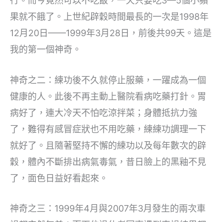
行。而今竟然可以不吃飯，一天只要吃3—5個小蘋
果就不餓了。上世紀辟穀時間最長的一次是1998年
12月20日——1999年3月28日，前後共99天。這是
我的第一個神奇。
神奇之二：練功後不久就停止服藥，一躍成為一個
健康的人。此後不再主動上醫院看病吃藥打針。胃
病好了，連大冷天不怕吃涼拌菜；身體抵抗力強
了，難得有感冒症狀也不用吃藥，練練功調理一下
就好了。且隨著堅持不懈的練功以及每年數次的辟
穀，體內不斷排出病氣毒氣，昔日臉上的黑釉不見
了，面色日益好看起來。
神奇之三：1999年4月與2007年3月發生的兩次車