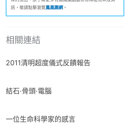
訊，敬請點擊瀏覽
鳳凰園網
。
相關連結
2011清明超度儀式反饋報告
結石·骨頭·電腦
一位生命科學家的感言