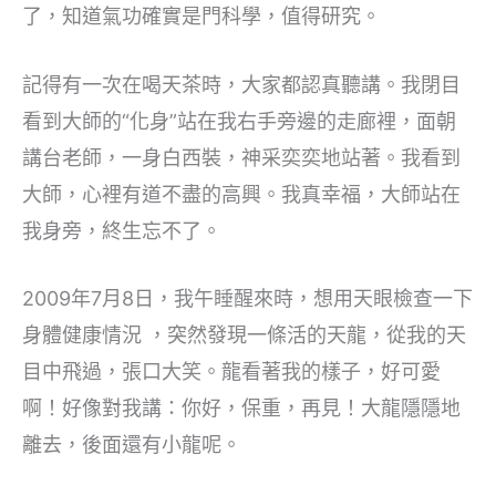
了，知道氣功確實是門科學，值得研究。
記得有一次在喝天茶時，大家都認真聽講。我閉目
看到大師的“化身”站在我右手旁邊的走廊裡，面朝
講台老師，一身白西裝，神采奕奕地站著。我看到
大師，心裡有道不盡的高興。我真幸福，大師站在
我身旁，終生忘不了。
2009年7月8日，我午睡醒來時，想用天眼檢查一下
身體健康情況 ，突然發現一條活的天龍，從我的天
目中飛過，張口大笑。龍看著我的樣子，好可愛
啊！好像對我講：你好，保重，再見！大龍隱隱地
離去，後面還有小龍呢。