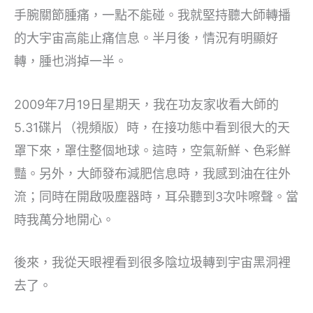
手腕關節腫痛，一點不能碰。我就堅持聽大師轉播
的大宇宙高能止痛信息。半月後，情況有明顯好
轉，腫也消掉一半。
2009年7月19日星期天，我在功友家收看大師的
5.31碟片（視頻版）時，在接功態中看到很大的天
罩下來，罩住整個地球。這時，空氣新鮮、色彩鮮
豔。另外，大師發布減肥信息時，我感到油在往外
流；同時在開啟吸塵器時，耳朵聽到3次咔嚓聲。當
時我萬分地開心。
後來，我從天眼裡看到很多陰垃圾轉到宇宙黑洞裡
去了。