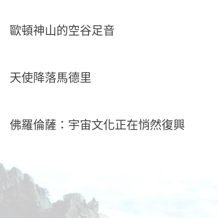
歐頓神山的空谷足音
天使降落馬德里
佛羅倫薩：宇宙文化正在悄然復興