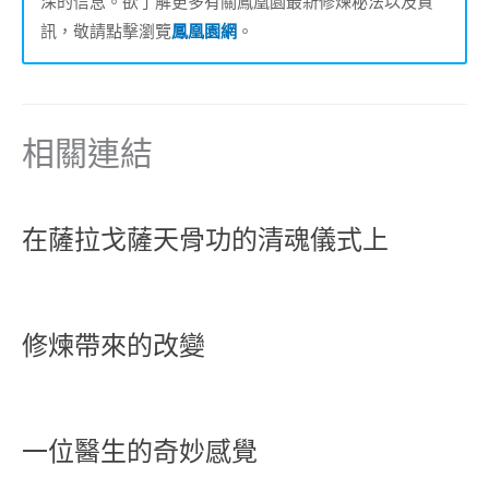
深的信息。欲了解更多有關鳳凰園最新修煉秘法以及資
訊，敬請點擊瀏覽
鳳凰園網
。
相關連結
在薩拉戈薩天骨功的清魂儀式上
修煉帶來的改變
一位醫生的奇妙感覺