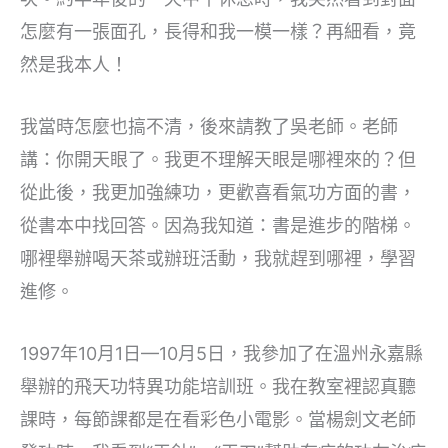
怎麼有一張面孔，長得和我一模一樣？再細看，竟
然是我本人！
我當時怎麼也搞不清，後來請教了吳老師。老師
講：你開天眼了。我更不理解天眼是哪裡來的？但
從此後，我更加強練功，更歡喜看氣功方面的書，
從書本中找回答。因為我知道：書是進步的階梯。
哪裡舉辦喝天茶或辦班活動，我就趕到哪裡，學習
進修。
1997年10月1日—10月5日，我參加了在溫州永嘉縣
舉辦的飛天功特異功能培訓班。我在教室裡認真聽
課時，每節課都是在看彩色小電影。當楊劍文老師