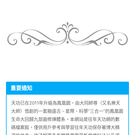
重要通知
天功已在2011年升級為鳳凰園，由大同師尊（又名樂天
大師）悟創的一套融遠古、星際、科學“三合一”的鳳凰園
生命大回歸九部曲修煉體系。本網站是往年天功網的數
碼檔案館，僅供用戶參考與學習往年天功保存著博大精