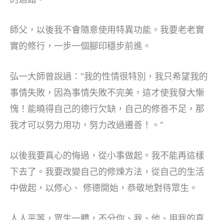
師父，以後我不會隨意使用特異功能。我要老老實
實的修行，一步一個腳印穩步前進。
弘一大師曾說過：“我的性情很特別，我只希望我的
事情失敗，因為事情失敗不完美，這才使我發大慚
愧！能曉得自己的德行欠缺，自己的修善不足，那
我才可以努力用功，努力改過遷善！。”
以後我要真心的悔過，從小事做起。我不能再這樣
下去了。我要改變自己的修煉方法，從自己的生活
中做起，以修心、 修德開始，恭敬地對待眾生。
人人平等，眾生一體，不分你、我、他、用我的真