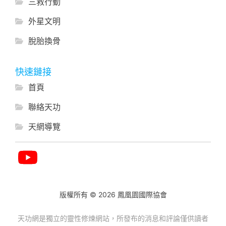
三救行動
外星文明
脫胎換骨
快速鏈接
首頁
聯絡天功
天網導覽
版權所有 © 2026 鳳凰園國際協會
天功網是獨立的靈性修煉網站，所發布的消息和評論僅供讀者