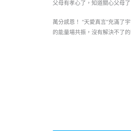
父母有孝心了，知道關心父母了
萬分感恩！ “天愛真言”充滿
的能量場共振，沒有解決不了的