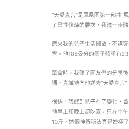
“天愛真言”是鳳凰園第一部曲
了靈性修煉的層次，我進一步體
原來我的兒子生活懶散，不講究
宵。他185公分的個子體重有
聚會時，我聽了園友們的分享後
通，真誠地向他送去“天愛真言”
很快，我感到兒子有了變化，首
他早上和晚上都吃素，只在中午
10斤，這個神傳秘法真是妙極