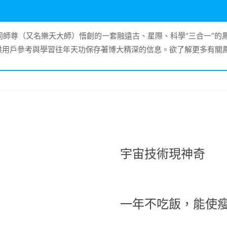
大同師尊（又名樂天大師）悟創的一套融遠古、星際、科學“三合一”
供用戶參考與學習往年天功保存著博大精深的信息。欲了解更多有關
宇宙技術現神奇
一年不吃飯，能使