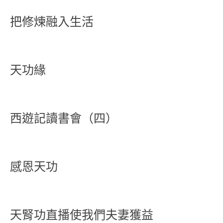
把修煉融入生活
天功緣
西遊記讀書會（四）
感恩天功
天腎功直播使我們夫妻獲益