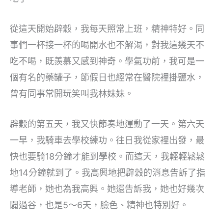
從這天開始辟穀，我每天照常上班，精神特好。同
事們一杯接一杯的喝開水也不解渴，對我這幾天不
吃不喝，既羨慕又感到神奇。學氣功前，我可是一
個有名的藥罐子，節假日也經常在醫院裡掛鹽水，
曾有同事常開玩笑叫我林妹妹。
辟穀的第五天，我又快節奏地運動了一天。第六天
一早，我騎車去學校練功。往日我從家裡出發，最
快也要騎18分鐘才能到學校。而這天，我輕輕鬆鬆
地14分鐘就到了。我高興地把辟穀的消息告訴了指
導老師，她也為我高興。她還告訴我，她也好幾次
闢過谷，也是5～6天，臉色、精神也特別好。