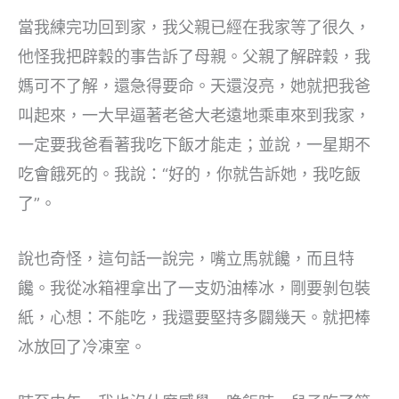
當我練完功回到家，我父親已經在我家等了很久，
他怪我把辟穀的事告訴了母親。父親了解辟穀，我
媽可不了解，還急得要命。天還沒亮，她就把我爸
叫起來，一大早逼著老爸大老遠地乘車來到我家，
一定要我爸看著我吃下飯才能走；並說，一星期不
吃會餓死的。我說：“好的，你就告訴她，我吃飯
了”。
說也奇怪，這句話一說完，嘴立馬就饞，而且特
饞。我從冰箱裡拿出了一支奶油棒冰，剛要剝包裝
紙，心想：不能吃，我還要堅持多闢幾天。就把棒
冰放回了冷凍室。