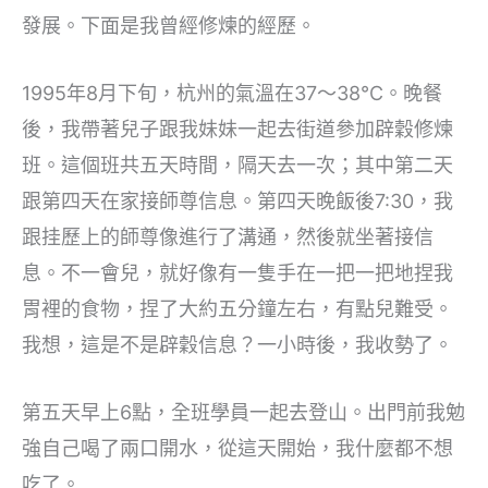
發展。下面是我曾經修煉的經歷。
1995年8月下旬，杭州的氣溫在37～38℃。晚餐
後，我帶著兒子跟我妹妹一起去街道參加辟穀修煉
班。這個班共五天時間，隔天去一次；其中第二天
跟第四天在家接師尊信息。第四天晚飯後7:30，我
跟挂歷上的師尊像進行了溝通，然後就坐著接信
息。不一會兒，就好像有一隻手在一把一把地捏我
胃裡的食物，捏了大約五分鐘左右，有點兒難受。
我想，這是不是辟穀信息？一小時後，我收勢了。
第五天早上6點，全班學員一起去登山。出門前我勉
強自己喝了兩口開水，從這天開始，我什麼都不想
吃了。