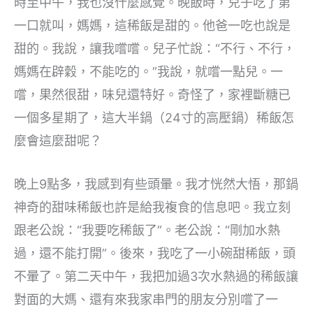
時至中午，我也沒什麼感覺。晚飯時，兒子吃了第
一口就叫，媽媽，這稀飯是甜的。他爸一吃也說是
甜的。我說，讓我嚐嚐。兒子忙說：“不行、不行，
媽媽在辟穀，不能吃的。”我說，就嚐一點兒。一
嚐，果然很甜，味兒還特好。奇怪了，家裡斷糖已
一個多星期了，這大半鍋（24寸的高壓鍋）稀飯怎
麼會這麼甜呢？
晚上9點多，我感到有些頭暈。我才恍然大悟，那鍋
神奇的甜味稀飯也許是給我複食的信息吧。我立刻
跟老公說：“我要吃稀飯了”。老公說：“剛加水熱
過，還不能打開”。後來，我吃了一小碗甜稀飯，頭
不暈了。第二天中午，我把加過3次水熱過的稀飯讓
對面的大媽、還有來我家串門的朋友分別嚐了一