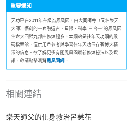
重要通知
天功已在2011年升級為鳳凰園，由大同師尊（又名樂天
大師）悟創的一套融遠古、星際、科學“三合一”的鳳凰園
生命大回歸九部曲修煉體系。本網站是往年天功網的數
碼檔案館，僅供用戶參考與學習往年天功保存著博大精
深的信息。欲了解更多有關鳳凰園最新修煉秘法以及資
訊，敬請點擊瀏覽
鳳凰園網
。
相關連結
樂天師父的化身救治呂慧花