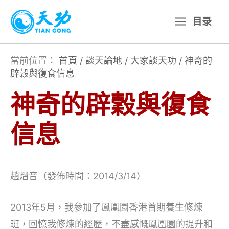
跳
目录
至
主
要
當前位置：
首頁
/
談天論地
/
大家談天功
/
神奇的
辟穀與復食信息
內
容
神奇的辟穀與復食
信息
趙熠音（發佈時間：2014/3/14）
2013年5月，我參加了鳳凰園香港首期養生修煉
班，回憶我修煉的經歷，不盡感慨鳳凰園的提升和