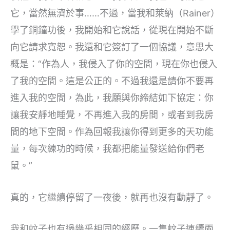
它，當然無濟於事……不過，當我和萊納（Rainer）
學了銅鐘功後，我開始和它說話，從現在開始不斷
向它請求寬恕。我還和它簽訂了一個協議，意思大
概是：“作為人，我侵入了你的空間，現在你也侵入
了我的空間。這是公正的。不過我還是請你不要再
進入我的空間，為此，我願與你締結如下協定：你
讓我安靜地睡覺，不再進入我的房間，或者到我房
間的地下空間。作為回報我讓你得到更多的天功能
量，每次練功的時候，我都把能量發送給你們老
鼠。”
真的，它繼續停留了一夜後，就再也沒有動靜了。
我和蚊子也有過幾乎相同的經歷。一隻蚊子連續兩