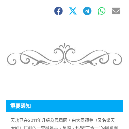
重要通知
天功已在2011年升級為鳳凰園，由大同師尊（又名樂天
大師）悟創的一套融遠古、星際、科學“三合一”的鳳凰園