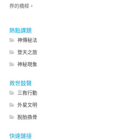
界的橋樑。
熱點課題
神傳秘法
登天之旅
神秘現象
救世鼓聲
三救行動
外星文明
脫胎換骨
快速鏈接