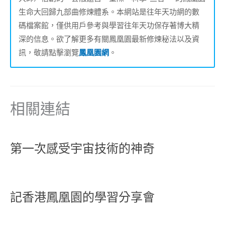
生命大回歸九部曲修煉體系。本網站是往年天功網的數
碼檔案館，僅供用戶參考與學習往年天功保存著博大精
深的信息。欲了解更多有關鳳凰園最新修煉秘法以及資
訊，敬請點擊瀏覽
鳳凰園網
。
相關連結
第一次感受宇宙技術的神奇
記香港鳳凰園的學習分享會