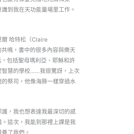
意識到我在天功能量場里工作。
哈特松（Claire
本書後產生的共鳴，書中的很多內容與樂天
活，包括聖母瑪利亞、耶穌和許
蒙智慧的學校……我很驚訝，上次
龍的祭司，他像海豚一樣穿過水
保護，我也想表達我最深切的感
諧。這次，我能到那裡上課是我
滋養了我們。