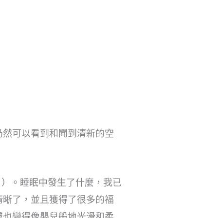
仍然可以看到和聞到清新的空
2月）。睡眠中發生了什麼，我已
清晰了，並且獲得了很多的福
膚也變得像嬰兒般地光滑和柔