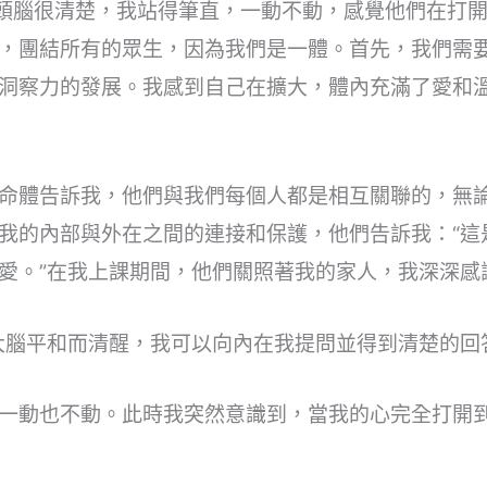
，我的頭腦很清楚，我站得筆直，一動不動，感覺他們在打
，團結所有的眾生，因為我們是一體。首先，我們需
洞察力的發展。我感到自己在擴大，體內充滿了愛和
命體告訴我，他們與我們每個人都是相互關聯的，無
我的內部與外在之間的連接和保護，他們告訴我：“這
愛。”在我上課期間，他們關照著我的家人，我深深感
是大腦平和而清醒，我可以向內在我提問並得到清楚的回
一動也不動。此時我突然意識到，當我的心完全打開到