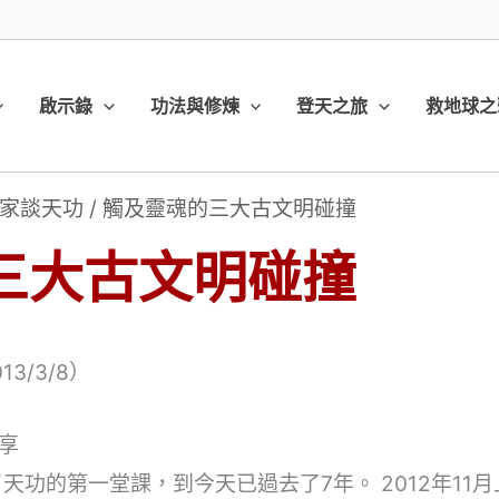
啟示錄
功法與修煉
登天之旅
救地球之
家談天功
/
觸及靈魂的三大古文明碰撞
三大古文明碰撞
3/3/8）
享
天功的第一堂課，到今天已過去了7年。 2012年11