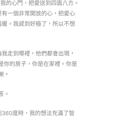
開我的心門，把愛送到四面八方。
要有一個非常開放的心，把愛心
溫暖。我感到好極了，所以不想
論我走到哪裡，他們都會出現，
是你的房子，你是在家裡。你是
謝。
答。
360度時，我的想法充滿了智