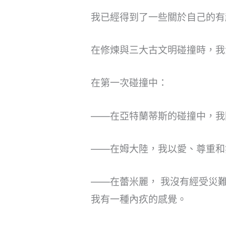
我已經得到了一些關於自己的有
在修煉與三大古文明碰撞時，我
在第一次碰撞中：
——在亞特蘭蒂斯的碰撞中，我
——在姆大陸，我以愛、尊重和
——在蕾米麗， 我沒有經受災
我有一種內疚的感覺。