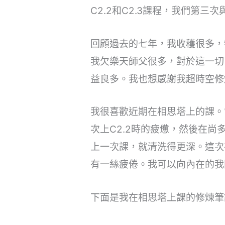
C2.2和C2.3課程，我們第三
回顧過去的七年，我收穫很多，
我欠樂天師父很多，對於這一切
益良多。我也想感謝我超時空修
我很喜歡近期在相思塔上的課。當
次上C2.2時的疲憊，然後在尚多蘭（
上一次課，就清洗得更深。這次
有一絲疲倦。我可以向內在的我
下面是我在相思塔上課的修煉筆