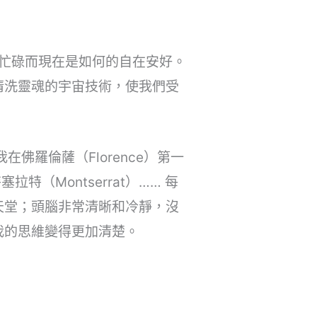
張忙碌而現在是如何的自在安好。
清洗靈魂的宇宙技術，使我們受
佛羅倫薩（Florence）第一
拉特（Montserrat）…… 每
天堂；頭腦非常清晰和冷靜，沒
我的思維變得更加清楚。