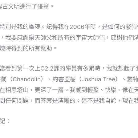
次與古文明進行了碰撞。
特別是我的靈魂。記得我在2006年時，是如何的緊
，我要感謝樂天師父和所有的宇宙大師們，感謝他們
煉時得到的所有幫助。
看到第一次上C2.2課的學員有多累時，我就想起了我在
Chandolin）、約書亞樹（Joshua Tree）、蒙特塞
在相思塔山，更深了一層。我感到輕盈、快樂、像在
問任何問題，而答案是清晰的。這不是我自誇，現在
記：