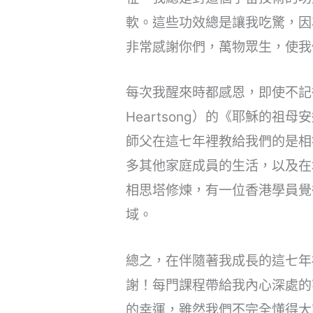
軟。這些功效總是讓我吃驚，因
非常感謝你們，萬物眾生，使我
每次我醒來時都感恩，即使不記得
Heartsong）的《耶穌的祖母安娜
師父在這七年裡教給我們的是相
多其他家庭成員的生活，以及在
相思塔修煉，有一位香港學員覺
域。
總之，在伴隨著我成長的這七年
謝！每門課程帶給我內心深處的
的幸運，雖然我們不完全懂得大