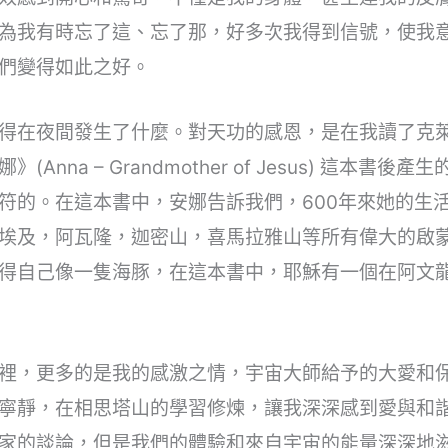
為我有時忘了這、忘了那，好多次我得到信號，使我
們變得如此之好。
在夜間發生了什麼。對天功的感恩，是在我讀了克萊爾 
》(Anna – Grandmother of Jesus) 這
符的。在這本書中，安娜告訴我們，600年來她的生
埃及，阿瓦隆，迦密山，喜馬拉雅山等所有偉大的啟
得自己像一隻海豚，在這本書中，耶穌有一個在阿文
裡，更多的是我的感激之情，宇宙大師給予的大愛和
寧靜，在相思塔山的學習修煉，讓我深深感到愛與和
家的談論，但是我們的體驗和來自宇宙的能量深深地