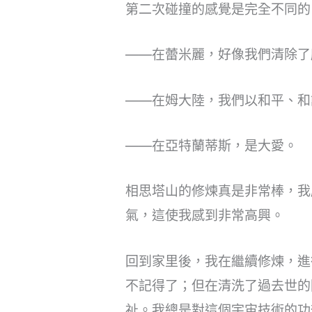
第二次碰撞的感覺是完全不同的
——在蕾米麗，好像我們清除了
——在姆大陸，我們以和平、和
——在亞特蘭蒂斯，是大愛。
相思塔山的修煉真是非常棒，我
氣，這使我感到非常高興。
回到家里後，我在繼續修煉，進行
不記得了；但在清洗了過去世的
祉。我總是對這個宇宙技術的功