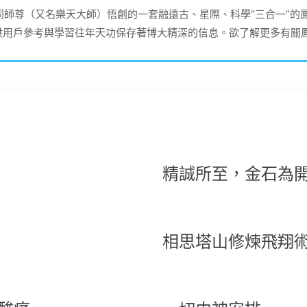
大同師尊（又名樂天大師）悟創的一套融遠古、星際、科學“三合一”
供用戶參考與學習往年天功保存著博大精深的信息。欲了解更多有關
精誠所至，金石為
相思塔山修煉飛翔