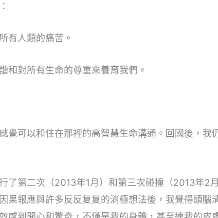
：
所有人類的痛苦。
諧和對所有生命的尊重來養育我們。
感覺可以和住在那裡的高智慧生命溝通。回國後，我
了第二次（2013年1月）和第三次碰撞（2013年
因果報應與許多反反复复的消極想法後，我覺得頭腦
效感到開心和驚奇，不僅是我的身體，甚至連我的皮