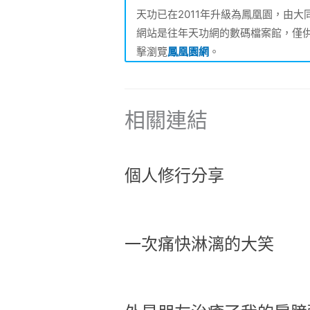
天功已在2011年升級為鳳凰園，由
網站是往年天功網的數碼檔案館，僅
擊瀏覽
鳳凰園網
。
相關連結
個人修行分享
一次痛快淋漓的大笑