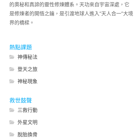
的奧秘和真諦的靈性修煉體系。天功來自宇宙深處，它
是修煉者的開悟之鑰，是引渡地球人進入“天人合一”大境
界的橋樑。
熱點課題
神傳秘法
登天之旅
神秘現象
救世鼓聲
三救行動
外星文明
脫胎換骨