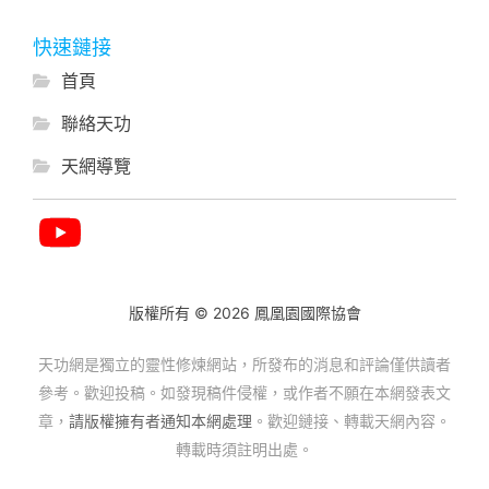
快速鏈接
首頁
聯絡天功
天網導覽
版權所有 © 2026 鳳凰園國際協會
天功網是獨立的靈性修煉網站，所發布的消息和評論僅供讀者
參考。歡迎投稿。如發現稿件侵權，或作者不願在本網發表文
章，
請版權擁有者通知本網處理
。歡迎鏈接、轉載天網內容。
轉載時須註明出處。