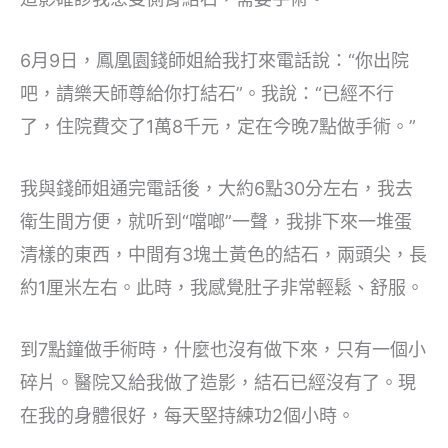
6月9日，鳳凰園錢師姐給我打來電話說：“你出院
吧，請樂天師尊給你打結石”。我說：“已經不行
了，住院費交了1萬8千元，定在今晚7點做手術。”
我與錢師姐通完電話後，大約6點30分左右，我去
衛生間方便，就听到“噹啷”一聲，我排下來一堆蛋
清樣的東西，中間有3塊土黃色的結石，兩頭尖，長
約1厘米左右。此時，我感覺肚子非常輕鬆、舒服。
到7點鐘做手術時，什麼也沒有做下來，只有一個小
碎片。醫院又給我做了造影，結石已經沒有了。現
在我的身體很好，每天堅持練功2個小時。