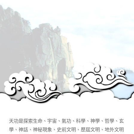
天功是探索生命、宇宙、氣功、科學、神學、哲學、玄
學、神話、神秘現象、史前文明、歷屆文明、地外文明