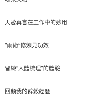
天愛真言在工作中的妙用
“兩術”修煉見功效
習練“人體梳理”的體驗
回顧我的辟穀經歷