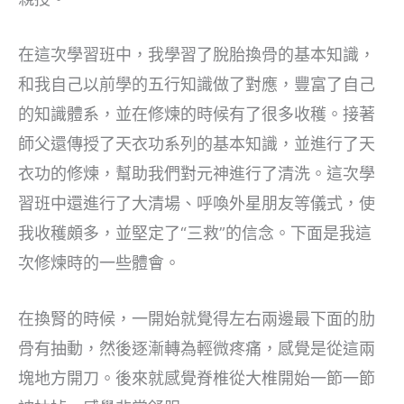
在這次學習班中，我學習了脫胎換骨的基本知識，
和我自己以前學的五行知識做了對應，豐富了自己
的知識體系，並在修煉的時候有了很多收穫。接著
師父還傳授了天衣功系列的基本知識，並進行了天
衣功的修煉，幫助我們對元神進行了清洗。這次學
習班中還進行了大清場、呼喚外星朋友等儀式，使
我收穫頗多，並堅定了“三救”的信念。下面是我這
次修煉時的一些體會。
在換腎的時候，一開始就覺得左右兩邊最下面的肋
骨有抽動，然後逐漸轉為輕微疼痛，感覺是從這兩
塊地方開刀。後來就感覺脊椎從大椎開始一節一節