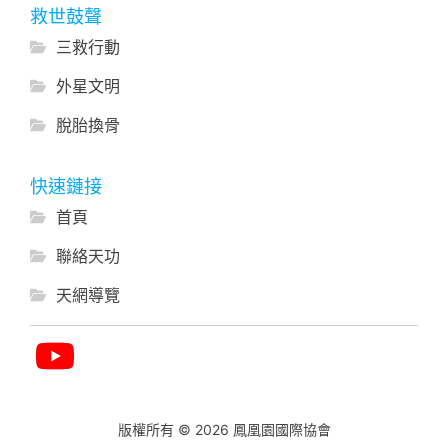
救世鼓聲
三救行動
外星文明
脫胎換骨
快速鏈接
首頁
聯絡天功
天網導覽
版權所有 © 2026 鳳凰園國際協會