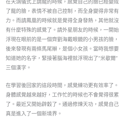
在天鴿儀式上請龍的時候，感覺自己的臉已經變成
了龍的臉，表情不被自己控制，而全身變得非常有
力。而請鳳凰的時候就是覺得全身發熱，其他就沒
有什麼特殊的感覺了。請外星朋友的時候，一開始
浮現在眼前的是一個齊劉海戴眼鏡的小男孩的臉，
後來發現有兩條馬尾辮，是個小女孩。當時我想要
知道她的名字，緊接著腦海裡就浮現出了“米歇爾”
三個漢字。
在學習後回家的這段時間，感覺練功更有效率了。
身體感覺越來越好，工作忙的時候也不會覺得很累
了。最近又開始辟穀了。通過修煉天功，感覺自己
真是進入了一個新境界。