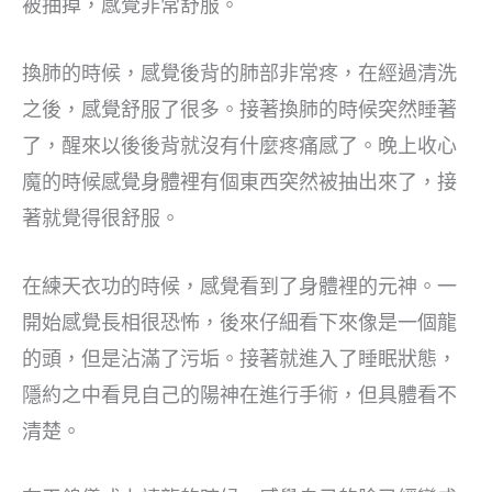
被抽掉，感覺非常舒服。
換肺的時候，感覺後背的肺部非常疼，在經過清洗
之後，感覺舒服了很多。接著換肺的時候突然睡著
了，醒來以後後背就沒有什麼疼痛感了。晚上收心
魔的時候感覺身體裡有個東西突然被抽出來了，接
著就覺得很舒服。
在練天衣功的時候，感覺看到了身體裡的元神。一
開始感覺長相很恐怖，後來仔細看下來像是一個龍
的頭，但是沾滿了污垢。接著就進入了睡眠狀態，
隱約之中看見自己的陽神在進行手術，但具體看不
清楚。