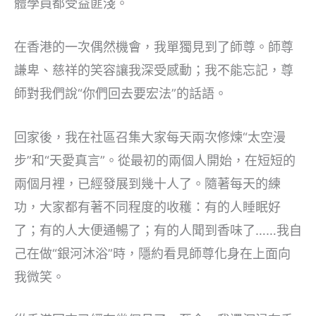
體學員都受益匪淺。
在香港的一次偶然機會，我單獨見到了師尊。師尊
謙卑、慈祥的笑容讓我深受感動；我不能忘記，尊
師對我們說“你們回去要宏法”的話語。
回家後，我在社區召集大家每天兩次修煉“太空漫
步”和“天愛真言”。從最初的兩個人開始，在短短的
兩個月裡，已經發展到幾十人了。隨著每天的練
功，大家都有著不同程度的收穫：有的人睡眠好
了；有的人大便通暢了；有的人聞到香味了……我自
己在做“銀河沐浴”時，隱約看見師尊化身在上面向
我微笑。