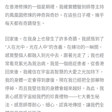
在香港修煉的一個星期裡，我確實體驗到師尊主持
的鳳凰園修煉的神奇與奇妙。在這些日子裡，幾乎
每天都有奇蹟發生。
回家後，在我身上也發生了許多奇蹟。我感悟到了
“人在光中，光在人中”的含義，在練功的一瞬間，
感覺整個人都融入到光中去，跟著光走了；我也經
常看見紫光為我治病。我是一個癌症患者，從香港
回來後，我確信在宇宙高智慧的大愛之光加持下，
我的身體一定會得到康復。現在我已經把全部藥物
停掉，而且我堅信我的身體會越來越好。為此，我
衷心感恩宇宙給我們的珍貴禮物——七大養生秘
法，感恩師尊耐心、細心、認真地傳授，讓我們全