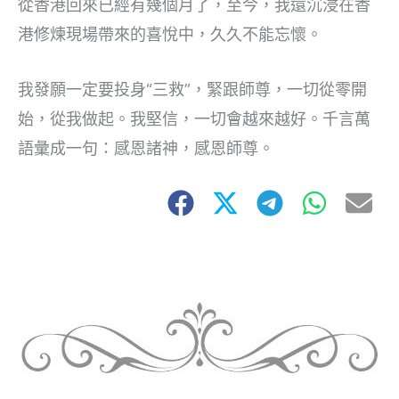
從香港回來已經有幾個月了，至今，我還沉浸在香
港修煉現場帶來的喜悅中，久久不能忘懷。
我發願一定要投身“三救”，緊跟師尊，一切從零開
始，從我做起。我堅信，一切會越來越好。千言萬
語彙成一句：感恩諸神，感恩師尊。