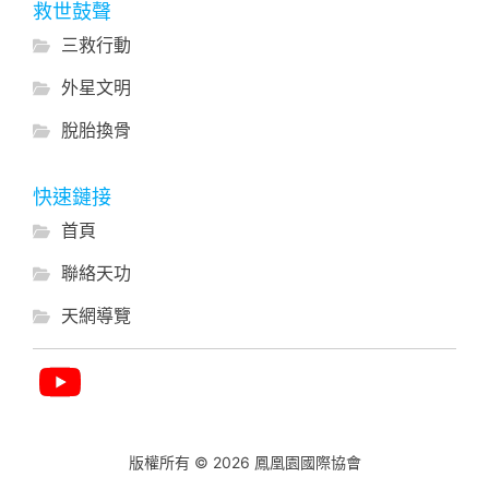
救世鼓聲
三救行動
外星文明
脫胎換骨
快速鏈接
首頁
聯絡天功
天網導覽
版權所有 © 2026 鳳凰園國際協會