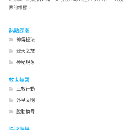
界的橋樑。
熱點課題
神傳秘法
登天之旅
神秘現象
救世鼓聲
三救行動
外星文明
脫胎換骨
快速鏈接