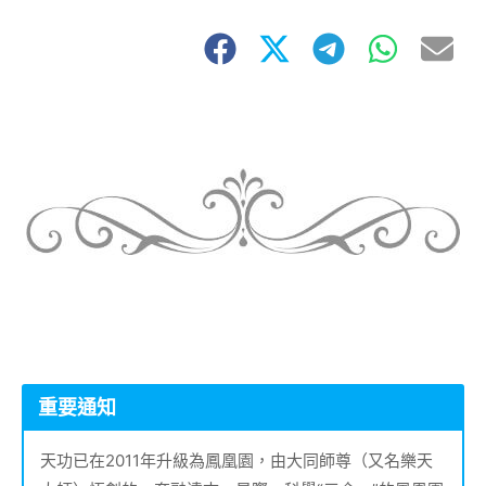
重要通知
天功已在2011年升級為鳳凰園，由大同師尊（又名樂天