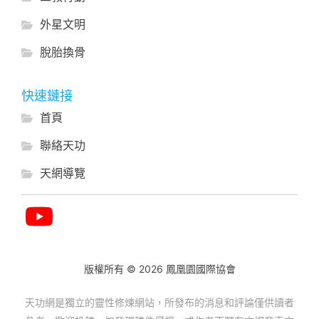
外星文明
脫胎換骨
快速鏈接
首頁
聯絡天功
天網導覽
版權所有 © 2026 鳳凰園國際協會
天功網是獨立的靈性修煉網站，所發布的消息和評論僅供讀者