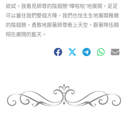
欲試。我看見師尊的陰翅膀“嘩啦啦”地展開，足足
可以蓋住我們整個方陣，我們也怯生生地展開稚嫩
的陰翅膀，勇敢地跟著師尊衝上天空，跟著隊伍翱
翔在廣闊的藍天。