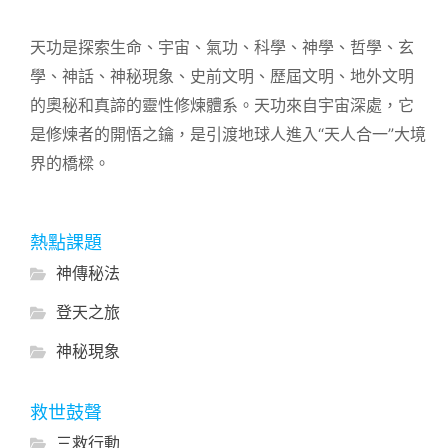
天功是探索生命、宇宙、氣功、科學、神學、哲學、玄
學、神話、神秘現象、史前文明、歷屆文明、地外文明
的奧秘和真諦的靈性修煉體系。天功來自宇宙深處，它
是修煉者的開悟之鑰，是引渡地球人進入“天人合一”大境
界的橋樑。
熱點課題
神傳秘法
登天之旅
神秘現象
救世鼓聲
三救行動