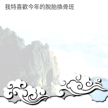
我特喜歡今年的脫胎換骨班