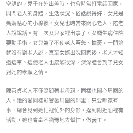
空調的。兒子在外出差時，也會時常打電話回家，
問問老人的身體，生活狀況。俗話說得好：女兒是
媽媽貼心的小棉襖。女兒也時常來關心老人，陪老
人說說話。有一次女兒家裡出事了，女婿生病住院
要動手術，女兒為了不使老人著急、擔憂，一開始
就沒有對老人說，直至女婿出院回家後，老人才知
道這事。這使老人也感觸很深，深深體會到了兒女
對她的孝順之情。
陳英貞老人不僅照顧著老母親，同樣也關心周圍的
人。她的愛同樣影響著周圍的鄰里，只要哪家有
事，總會見到她忙裡忙外的身影，逢到附近廟裡有
活動，她也會毫不猶豫地去幫忙，做義工。