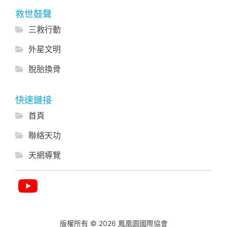
救世鼓聲
三救行動
外星文明
脫胎換骨
快速鏈接
首頁
聯絡天功
天網導覽
版權所有 © 2026 鳳凰園國際協會