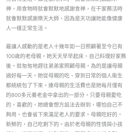
神，用食物時就會默默地感謝食神，在干家務活時
就會默默感謝樂天大師，因為是天功讓她能像健康
人一樣正常生活。
最讓人感動的是老人十幾年如一日照顧著至今已有
100歲的老母親。她天天早早起床，自己料理好家務
後，就匆匆地趕往弟弟家照顧母親，為的是讓母親
過好每一天。她從母親的吃、穿到日常的個人衛生
都統統包了下來。連母親的生活費也是她每月僅有
的800多元養老金中拿出的一部分，只要母親愛吃
的，喜歡的，她總會想方設法去辦到，哪怕自己不
夠用，也會省下來滿足老人的要求。母親吃好的，
新鮮的，自己吃剩下的。由於老母親的性情與小孩