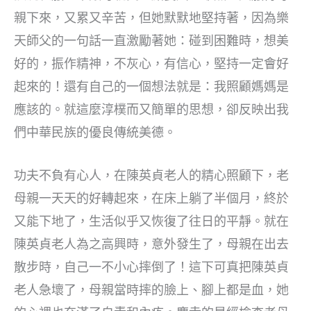
親下來，又累又辛苦，但她默默地堅持著，因為樂
天師父的一句話一直激勵著她：碰到困難時，想美
好的，振作精神，不灰心，有信心，堅持一定會好
起來的！還有自己的一個想法就是：我照顧媽媽是
應該的。就這麼淳樸而又簡單的思想，卻反映出我
們中華民族的優良傳統美德。
功夫不負有心人，在陳英貞老人的精心照顧下，老
母親一天天的好轉起來，在床上躺了半個月，終於
又能下地了，生活似乎又恢復了往日的平靜。就在
陳英貞老人為之高興時，意外發生了，母親在出去
散步時，自己一不小心摔倒了！這下可真把陳英貞
老人急壞了，母親當時摔的臉上、腳上都是血，她