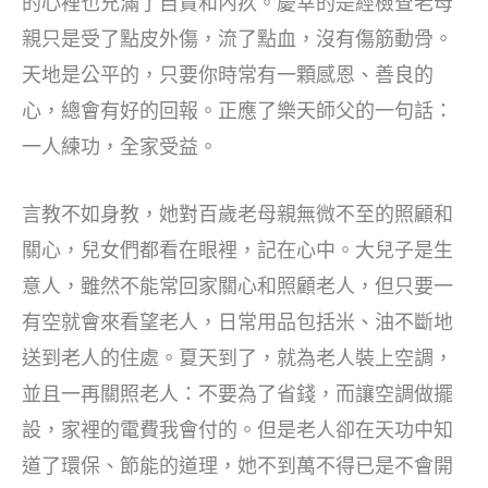
的心裡也充滿了自責和內疚。慶幸的是經檢查老母
親只是受了點皮外傷，流了點血，沒有傷筋動骨。
天地是公平的，只要你時常有一顆感恩、善良的
心，總會有好的回報。正應了樂天師父的一句話：
一人練功，全家受益。
言教不如身教，她對百歲老母親無微不至的照顧和
關心，兒女們都看在眼裡，記在心中。大兒子是生
意人，雖然不能常回家關心和照顧老人，但只要一
有空就會來看望老人，日常用品包括米、油不斷地
送到老人的住處。夏天到了，就為老人裝上空調，
並且一再關照老人：不要為了省錢，而讓空調做擺
設，家裡的電費我會付的。但是老人卻在天功中知
道了環保、節能的道理，她不到萬不得已是不會開