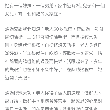
她有一個妹妹、一個弟弟，家中還有2個兒子和一個
女兒，有一個和諧的大家庭。
通過交談我們知道：老人60多歲時，曾動過一次闌
尾切除術，二次唾液腺切除手術，而且還經常失
眠，身體狀況很糟。自從修煉天功後，老人身體日
漸好轉，半年後就停止吃藥，經體檢一切正常。精
神隨著肉體機能的調整而快樂、活躍起來了，多年
的失眠症也在不知不覺中好了。在練功過程中，她
還開了天眼。
通過修煉天功，老人懂得了做人的道理：做好人、
說好話、做好事。她還會經常用一顆感恩的心來對
待日常生活：如在家用水時，就會默默的感謝水